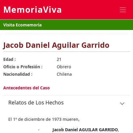
MemoriaViva
Visita Ecomemoria
Jacob Daniel Aguilar Garrido
Edad :
21
Oficio o Profesión :
Obrero
Nacionalidad :
Chilena
Antecedentes del Caso
Relatos de Los Hechos
El 1º de diciembre de 1973 mueren,
-
Jacob Daniel AGUILAR GARRIDO
,