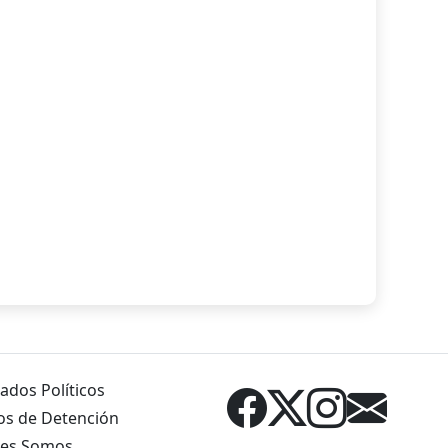
ados Políticos
os de Detención
es Somos