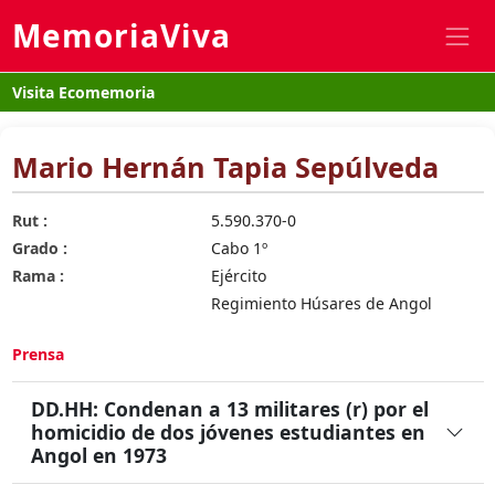
MemoriaViva
Visita Ecomemoria
Mario Hernán Tapia Sepúlveda
Rut :
5.590.370-0
Grado :
Cabo 1º
Rama :
Ejército
Regimiento Húsares de Angol
Prensa
DD.HH: Condenan a 13 militares (r) por el
homicidio de dos jóvenes estudiantes en
Angol en 1973