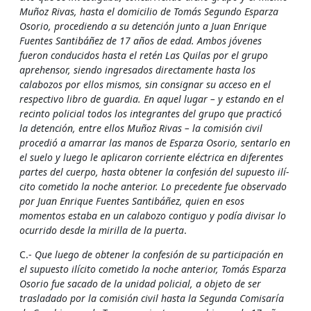
Muñoz Rivas, hasta el domicilio de Tomás Segundo Esparza
Osorio, procediendo a su detención junto a Juan Enrique
Fuentes Santibáñez de 17 años de edad. Ambos jóvenes
fueron conducidos hasta el retén Las Quilas por el grupo
aprehensor, siendo ingresados directamente hasta los
calabozos por ellos mismos, sin consignar su acceso en el
respectivo libro de guardia. En aquel lugar – y estando en el
recinto policial todos los integrantes del grupo que practicó
la detención, entre ellos Muñoz Rivas – la comisión civil
procedió a amarrar las manos de Esparza Osorio, sentarlo en
el suelo y luego le aplicaron corriente eléctrica en diferentes
partes del cuerpo, hasta obtener la confesión del supuesto ilí­
cito cometido la noche anterior. Lo precedente fue observado
por Juan Enrique Fuentes Santibáñez, quien en esos
momentos estaba en un calabozo contiguo y podí­a divisar lo
ocurrido desde la mirilla de la puerta
.
C.-
Que luego de obtener la confesión de su participación en
el supuesto ilí­cito cometido la noche anterior, Tomás Esparza
Osorio fue sacado de la unidad policial, a objeto de ser
trasladado por la comisión civil hasta la Segunda Comisarí­a