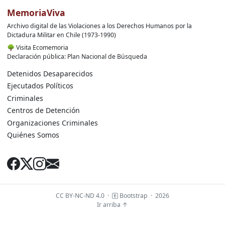
MemoriaViva
Archivo digital de las Violaciones a los Derechos Humanos por la
Dictadura Militar en Chile (1973-1990)
🌳
Visita Ecomemoria
Declaración pública: Plan Nacional de Búsqueda
Detenidos Desaparecidos
Ejecutados Políticos
Criminales
Centros de Detención
Organizaciones Criminales
Quiénes Somos
CC BY-NC-ND 4.0
·
Bootstrap
·
2026
Ir arriba ↑