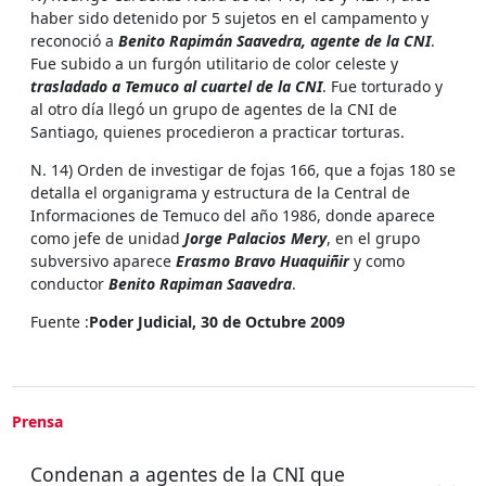
haber sido detenido por 5 sujetos en el campamento y
reconoció a
Benito Rapimán Saavedra, agente de la CNI
.
Fue subido a un furgón utilitario de color celeste y
trasladado a Temuco al cuartel de la CNI
. Fue torturado y
al otro día llegó un grupo de agentes de la CNI de
Santiago, quienes procedieron a practicar torturas.
N. 14) Orden de investigar de fojas 166, que a fojas 180 se
detalla el organigrama y estructura de la Central de
Informaciones de Temuco del año 1986, donde aparece
como jefe de unidad
Jorge Palacios Mery
, en el grupo
subversivo aparece
Erasmo Bravo Huaquiñir
y como
conductor
Benito Rapiman Saavedra
.
Fuente :
Poder Judicial, 30 de Octubre 2009
Prensa
Condenan a agentes de la CNI que