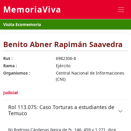
MemoriaViva
Visita Ecomemoria
Benito Abner Rapimán Saavedra
Rut :
6982306-8
Rama :
Ejército
Organismos :
Central Nacional de Informaciones
(CNI)
Judicial
Rol 113.075: Caso Torturas a estudiantes de
Temuco
N) Rodrigo Cárdenas Neira de fs. 146, 459 y 1.271, dice