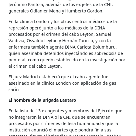
Jerónimo Pantoja, además de los ex jefes de la CNI,
generales Odlanier Mena y Humberto Gordon.
En la clínica London y los otros centros médicos de la
represión operó junto a los médicos de la DINA
procesados por el crimen del cabo Leyton, Samuel
Valdivia, Osvaldo Leyton y Hernán Taricco, y con la
enfermera también agente DINA Carlota Bolumburu,
quien asesinaba detenidos inyectándoles sobredosis de
pentotal, como quedó establecido en la investigación por
el crimen del cabo Leyton.
El juez Madrid estableció que el cabo-agente fue
asesinado en la clínica London con aplicación de gas
sarín
El hombre de la Brigada Lautaro
En la lista de 13 ex agentes y miembros del Ejército que
no integraron la DINA o la CNI que se encuentran
procesados por crímenes de lesa humanidad y que la
institución anunció el martes que pondrá fin a sus