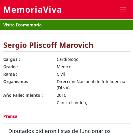
MemoriaViva
Visita Ecomemoria
Sergio Pliscoff Marovich
Cargos :
Cardiólogo
Grado :
Medico
Rama :
Civil
Organismos :
Dirección Nacional de Inteligencia
(DINA)
Año Fallecimiento :
2016
Clinica London,
Prensa
Diputados pidieron listas de funcionarios