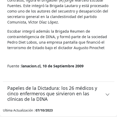
contratos, figura el brigadier (R) Jorge Marcelo Escobar
Fuentes. Este integró la Brigada Lautaro y está procesado
como uno de los autores del secuestro y desaparición del
secretario general en la clandestinidad del partido
Comunista, Víctor Díaz López.
Escobar integró además la Brigada Reumen de
contrainteligencia de DINA, y formó parte de la sociedad
Pedro Diet Lobos, una empresa pantalla que financió el
terrorismo de Estado bajo el dictador Augusto Pinochet
Fuente :
lanacion.cl, 10 de Septiembre 2009
Papeles de la Dictadura: los 26 médicos y
cinco enfermeros que sirvieron en las
clínicas de la DINA
Ultima Actualización :
07/10/2023