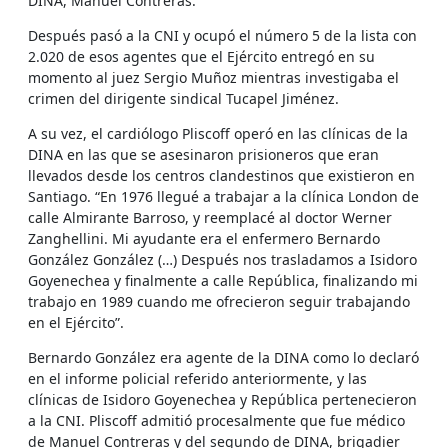
DINA, Manuel Contreras.
Después pasó a la CNI y ocupó el número 5 de la lista con
2.020 de esos agentes que el Ejército entregó en su
momento al juez Sergio Muñoz mientras investigaba el
crimen del dirigente sindical Tucapel Jiménez.
A su vez, el cardiólogo Pliscoff operó en las clínicas de la
DINA en las que se asesinaron prisioneros que eran
llevados desde los centros clandestinos que existieron en
Santiago. “En 1976 llegué a trabajar a la clínica London de
calle Almirante Barroso, y reemplacé al doctor Werner
Zanghellini. Mi ayudante era el enfermero Bernardo
González González (…) Después nos trasladamos a Isidoro
Goyenechea y finalmente a calle República, finalizando mi
trabajo en 1989 cuando me ofrecieron seguir trabajando
en el Ejército”.
Bernardo González era agente de la DINA como lo declaró
en el informe policial referido anteriormente, y las
clínicas de Isidoro Goyenechea y República pertenecieron
a la CNI. Pliscoff admitió procesalmente que fue médico
de Manuel Contreras y del segundo de DINA, brigadier