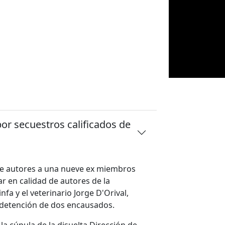
or secuestros calificados de
 de autores a una nueve ex miembros
ar en calidad de autores de la
nfa y el veterinario Jorge D'Orival,
a detención de dos encausados.