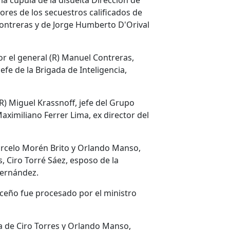
 la cúpula de la disuelta Dirección de
tores de los secuestros calificados de
 Contreras y de Jorge Humberto D'Orival
 el general (R) Manuel Contreras,
efe de la Brigada de Inteligencia,
) Miguel Krassnoff, jefe del Grupo
Maximiliano Ferrer Lima, ex director del
arcelo Morén Brito y Orlando Manso,
, Ciro Torré Sáez, esposo de la
Hernández.
riceño fue procesado por el ministro
a de Ciro Torres y Orlando Manso,