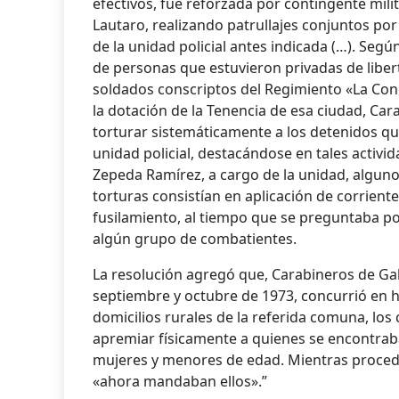
efectivos, fue reforzada por contingente mil
Lautaro, realizando patrullajes conjuntos por
de la unidad policial antes indicada (…). Segú
de personas que estuvieron privadas de liber
soldados conscriptos del Regimiento «La Con
la dotación de la Tenencia de esa ciudad, Ca
torturar sistemáticamente a los detenidos qu
unidad policial, destacándose en tales activi
Zepeda Ramírez, a cargo de la unidad, alguno
torturas consistían en aplicación de corriente
fusilamiento, al tiempo que se preguntaba p
algún grupo de combatientes.
La resolución agregó que, Carabineros de Ga
septiembre y octubre de 1973, concurrió en h
domicilios rurales de la referida comuna, los 
apremiar físicamente a quienes se encontrab
mujeres y menores de edad. Mientras proced
«ahora mandaban ellos».”