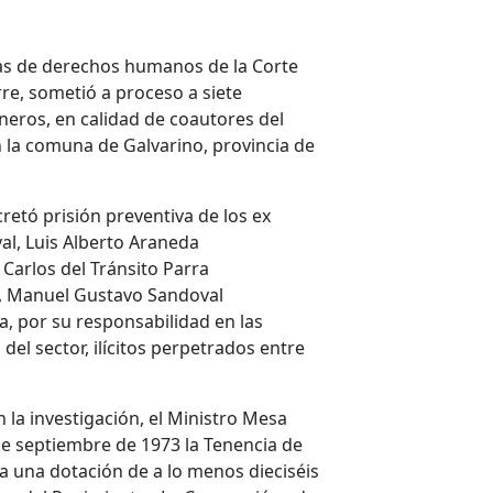
usas de derechos humanos de la Corte
re, sometió a proceso a siete
ineros, en calidad de coautores del
n la comuna de Galvarino, provincia de
retó prisión preventiva de los ex
l, Luis Alberto Araneda
 Carlos del Tránsito Parra
, Manuel Gustavo Sandoval
, por su responsabilidad en las
del sector, ilícitos perpetrados entre
 la investigación, el Ministro Mesa
de septiembre de 1973 la Tenencia de
a una dotación de a lo menos dieciséis