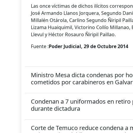
Las once víctimas de dichos ilícitos correspon
José Armando Llanos Jorquera, Segundo Danie
Millalén Otárola, Carlino Segundo Ñiripil Pail
Lizama Huaiquimil, Victorino Collío Millanao, 
Llevul y Héctor Rosauro Ñiripil Paillao.
Fuente :
Poder Judicial, 29 de Octubre 2014
Ministro Mesa dicta condenas por hom
cometidos por carabineros en Galvar
Condenan a 7 uniformados en retiro 
durante dictadura
Corte de Temuco reduce condena a 