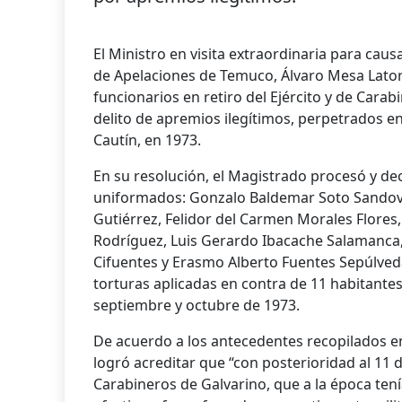
El Ministro en visita extraordinaria para ca
de Apelaciones de Temuco, Álvaro Mesa Lator
funcionarios en retiro del Ejército y de Carab
delito de apremios ilegítimos, perpetrados e
Cautín, en 1973.
En su resolución, el Magistrado procesó y dec
uniformados: Gonzalo Baldemar Soto Sandova
Gutiérrez, Felidor del Carmen Morales Flores,
Rodríguez, Luis Gerardo Ibacache Salamanca
Cifuentes y Erasmo Alberto Fuentes Sepúlveda
torturas aplicadas en contra de 11 habitantes 
septiembre y octubre de 1973.
De acuerdo a los antecedentes recopilados en
logró acreditar que “con posterioridad al 11 
Carabineros de Galvarino, que a la época tení