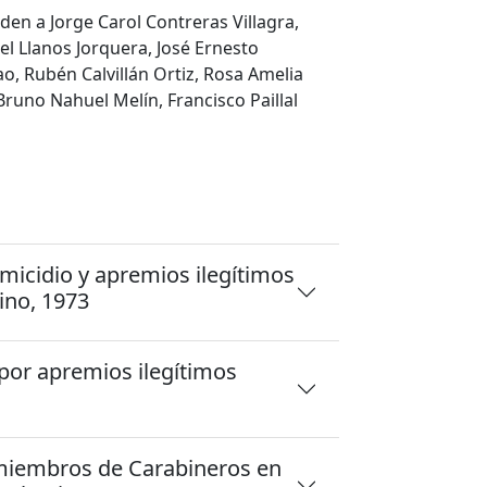
den a Jorge Carol Contreras Villagra,
l Llanos Jorquera, José Ernesto
lao, Rubén Calvillán Ortiz, Rosa Amelia
Bruno Nahuel Melín, Francisco Paillal
icidio y apremios ilegí­timos
ino, 1973
por apremios ilegítimos
miembros de Carabineros en