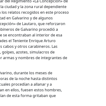
itar del Regimiento «La Concepción» de
 la ciudad y la zona rural dependiente
n los relatos recogidos en este proceso
tad en Galvarino y de algunos
cepción» de Lautaro, que reforzaron
rabineros de Galvarino procedió a
e se encontraban al interior de esa
dades el Teniente Enrique Arturo
s cabos y otros carabineros. Las
, golpes, azotes, simulacros de
or armas y nombres de integrantes de
lvarino, durante los meses de
oras de la noche hasta distintos
cuales procedían a allanar y a
an en ellos, fuesen estos hombres,
ían de esta forma gritaban que