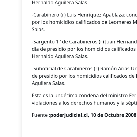
Hernaldo Aguilera Salas.
-Carabinero (r) Luis Henríquez Apablaza: con
por los homicidios calificados de Leomeres 
Salas.
-Sargento 1° de Carabineros (r) Juan Hernán
día de presidio por los homicidios calificad
Hernaldo Aguilera Salas.
-Suboficial de Carabineros (r) Ramón Arias U
de presidio por los homicidios calificados 
Aguilera Salas.
Esta es la undécima condena del ministro Fe
violaciones a los derechos humanos y la sépt
Fuente :
poderjudicial.cl, 10 de Octubre 2008