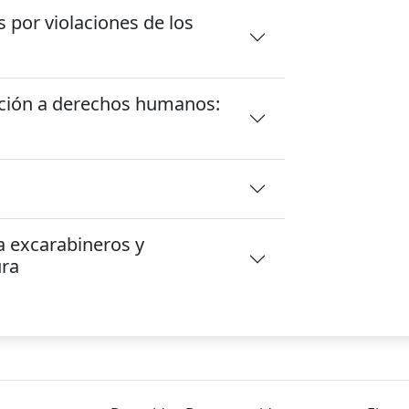
 por violaciones de los
ación a derechos humanos:
a excarabineros y
ura