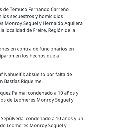
ones de Temuco Fernando Carreño
 los secuestros y homicidios
res Monroy Seguel y Hernaldo Aguilera
a localidad de Freire, Región de la
ones en contra de funcionarios en
ciparon en los hechos que a
f Nahuelfil: absuelto por falta de
an Bastías Riquelme.
íquez Palma: condenado a 10 años y
cados de Leomeres Monroy Seguel y
o Sepúlveda: condenado a 10 años y un
os de Leomeres Monroy Seguel y