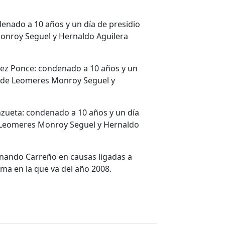
denado a 10 años y un día de presidio
Monroy Seguel y Hernaldo Aguilera
dez Ponce: condenado a 10 años y un
os de Leomeres Monroy Seguel y
nzueta: condenado a 10 años y un día
de Leomeres Monroy Seguel y Hernaldo
rnando Carreño en causas ligadas a
ima en la que va del año 2008.