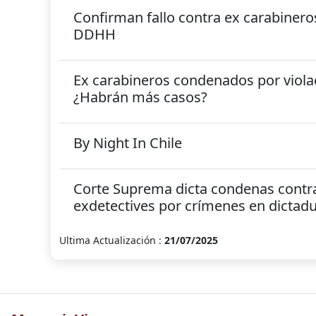
Confirman fallo contra ex carabineros
DDHH
Ex carabineros condenados por viol
¿Habrán más casos?
By Night In Chile
Corte Suprema dicta condenas contr
exdetectives por crímenes en dictad
Ultima Actualización :
21/07/2025