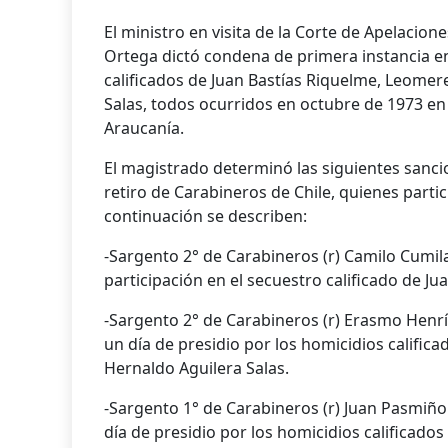
El ministro en visita de la Corte de Apelaci
Ortega dictó condena de primera instancia en
calificados de Juan Bastías Riquelme, Leome
Salas, todos ocurridos en octubre de 1973 en l
Araucanía.
El magistrado determinó las siguientes sanci
retiro de Carabineros de Chile, quienes parti
continuación se describen:
-Sargento 2° de Carabineros (r) Camilo Cumila
participación en el secuestro calificado de Ju
-Sargento 2° de Carabineros (r) Erasmo Henr
un día de presidio por los homicidios califi
Hernaldo Aguilera Salas.
-Sargento 1° de Carabineros (r) Juan Pasmiñ
día de presidio por los homicidios calificad