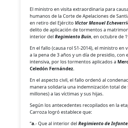
El ministro en visita extraordinaria para caus
humanos de la Corte de Apelaciones de Santia
en retiro del Ejército
Víctor Manuel Echeverr
delito de aplicación de tormentos a matrimon
interior del
Regimiento Buin
, en octubre de 1
En el fallo (causa rol 51-2014), el ministro e
a la pena de 3 años y un día de presidio, con e
intensiva, por los tormentos aplicados a
Merc
Celedón Fernández
.
En el aspecto civil, el fallo ordenó al condena
manera solidaria una indemnización total de 
millones) a las víctimas y sus hijas.
Según los antecedentes recopilados en la etap
Carroza logró establece que:
“
a
.- Que al interior del
Regimiento de Infante