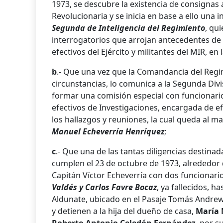
1973, se descubre la existencia de consignas 
Revolucionaria y se inicia en base a ello una 
Segunda de Inteligencia del Regimiento
, qu
interrogatorios que arrojan antecedentes de
efectivos del Ejército y militantes del MIR, en
b
.- Que una vez que la Comandancia del Reg
circunstancias, lo comunica a la Segunda Divi
formar una comisión especial con funcionarios
efectivos de Investigaciones, encargada de ef
los hallazgos y reuniones, la cual queda al m
Manuel Echeverría Henríquez
;
c
.- Que una de las tantas diligencias destina
cumplen el 23 de octubre de 1973, alrededor 
Capitán Víctor Echeverría con dos funcionari
Valdés y Carlos Favre Bocaz
, ya fallecidos, h
Aldunate, ubicado en el Pasaje Tomás Andre
y detienen a la hija del dueño de casa,
María 