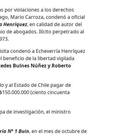
as por violaciones a los derechos
go, Mario Carroza, condenó a oficial
ía Henríquez
, en calidad de autor del
io de abogados. Ilícito perpetrado al
973.
n visita condenó a Echeverría Henríquez
l beneficio de la libertad vigilada
edes Bulnes Núñez y Roberto
do y al Estado de Chile pagar de
$150.000.000 (ciento cincuenta
a de investigación, el ministro
ría N° 1 Buin
, en el mes de octubre de