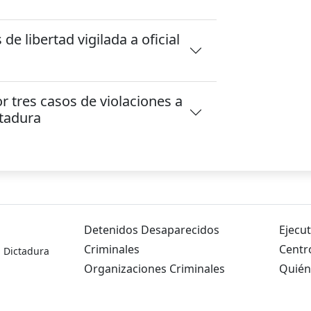
e libertad vigilada a oficial
r tres casos de violaciones a
ctadura
Detenidos Desaparecidos
Ejecut
Criminales
Centr
a Dictadura
Organizaciones Criminales
Quién