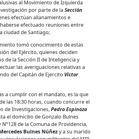
alusivas al Movimiento de Izquierda
investigación por parte de la
Sección
ienes efectúan allanamientos e
 haberse efectuado reuniones entre
 la ciudad de Santiago;
imiento tomó conocimiento de estas
sión del Ejército, quienes deciden
 de la Sección II de Inteligencia y
ectuar las averiguaciones relativas a
ando del Capitán de Ejercito
Víctor
das a cumplir con el mandato, es la que
de las 18:30 horas, cuando concurre el
os de Investigaciones,
Pedro Espinoza
asta el domicilio de Gonzalo Bulnes
w N°128 de la Comuna de Providencia,
Mercedes Bulnes Núñez
y a su marido