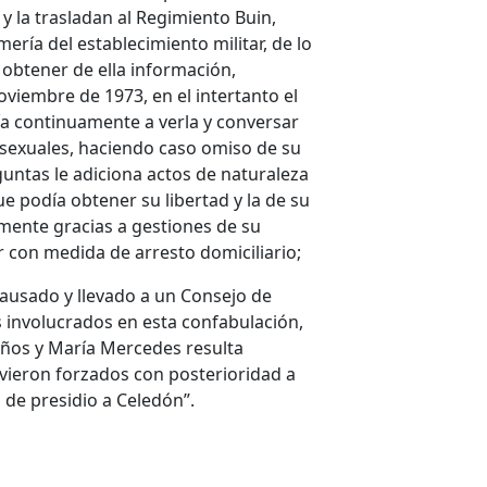
 y la trasladan al Regimiento Buin,
ría del establecimiento militar, de lo
y obtener de ella información,
viembre de 1973, en el intertanto el
ría continuamente a verla y conversar
 sexuales, haciendo caso omiso de su
ntas le adiciona actos de naturaleza
e podía obtener su libertad y la de su
lmente gracias a gestiones de su
ar con medida de arresto domiciliario;
ausado y llevado a un Consejo de
involucrados en esta confabulación,
ños y María Mercedes resulta
vieron forzados con posterioridad a
 de presidio a Celedón”.