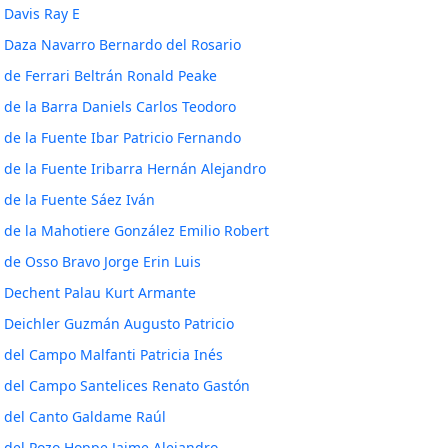
Davis Ray E
Daza Navarro Bernardo del Rosario
de Ferrari Beltrán Ronald Peake
de la Barra Daniels Carlos Teodoro
de la Fuente Ibar Patricio Fernando
de la Fuente Iribarra Hernán Alejandro
de la Fuente Sáez Iván
de la Mahotiere González Emilio Robert
de Osso Bravo Jorge Erin Luis
Dechent Palau Kurt Armante
Deichler Guzmán Augusto Patricio
del Campo Malfanti Patricia Inés
del Campo Santelices Renato Gastón
del Canto Galdame Raúl
del Pozo Hoppe Jaime Alejandro