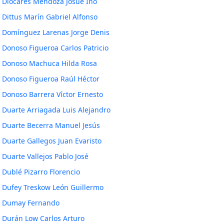
Diocares Mendoza Josué Ino
Dittus Marín Gabriel Alfonso
Domínguez Larenas Jorge Denis
Donoso Figueroa Carlos Patricio
Donoso Machuca Hilda Rosa
Donoso Figueroa Raúl Héctor
Donoso Barrera Víctor Ernesto
Duarte Arriagada Luis Alejandro
Duarte Becerra Manuel Jesús
Duarte Gallegos Juan Evaristo
Duarte Vallejos Pablo José
Dublé Pizarro Florencio
Dufey Treskow León Guillermo
Dumay Fernando
Durán Low Carlos Arturo