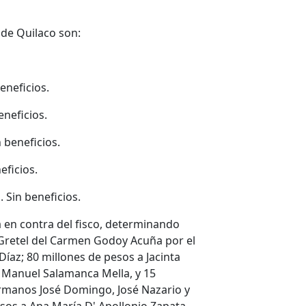
 de Quilaco son:
eneficios.
eneficios.
 beneficios.
eficios.
 Sin beneficios.
a en contra
del
fisco, determinando
 Gretel del Carmen Godoy Acuña por el
az; 80 millones de pesos a Jacinta
 Manuel Salamanca Mella, y 15
ermanos José Domingo, José Nazario y