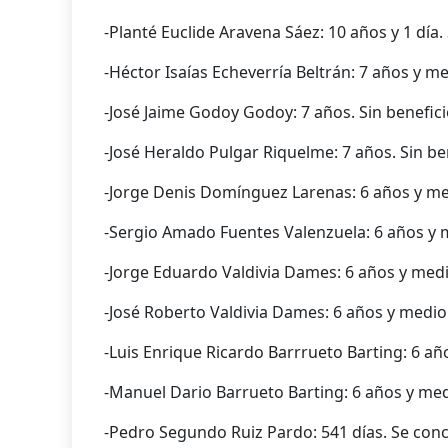
-Planté Euclide Aravena Sáez: 10 años y 1 día. 
-Héctor Isaías Echeverría Beltrán: 7 años y me
-José Jaime Godoy Godoy: 7 años. Sin benefici
-José Heraldo Pulgar Riquelme: 7 años. Sin be
-Jorge Denis Domínguez Larenas: 6 años y med
-Sergio Amado Fuentes Valenzuela: 6 años y m
-Jorge Eduardo Valdivia Dames: 6 años y medio
-José Roberto Valdivia Dames: 6 años y medio.
-Luis Enrique Ricardo Barrrueto Barting: 6 año
-Manuel Dario Barrueto Barting: 6 años y medi
-Pedro Segundo Ruiz Pardo: 541 días. Se conce