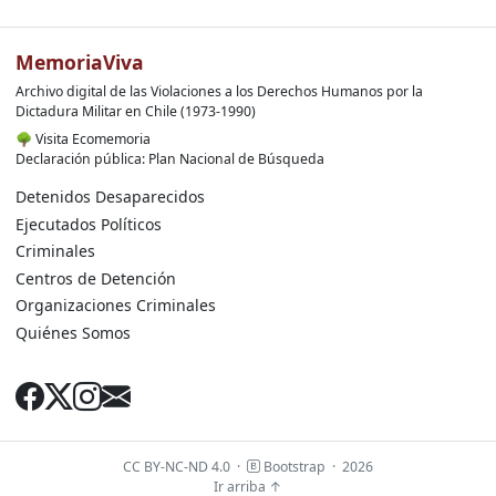
MemoriaViva
Archivo digital de las Violaciones a los Derechos Humanos por la
Dictadura Militar en Chile (1973-1990)
🌳
Visita Ecomemoria
Declaración pública: Plan Nacional de Búsqueda
Detenidos Desaparecidos
Ejecutados Políticos
Criminales
Centros de Detención
Organizaciones Criminales
Quiénes Somos
CC BY-NC-ND 4.0
·
Bootstrap
·
2026
Ir arriba ↑