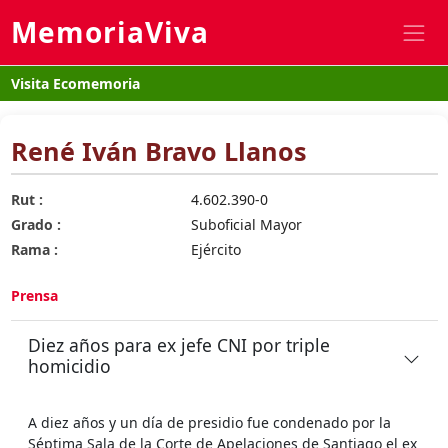
MemoriaViva
Visita Ecomemoria
René Iván Bravo Llanos
Rut :
4.602.390-0
Grado :
Suboficial Mayor
Rama :
Ejército
Prensa
Diez años para ex jefe CNI por triple
homicidio
A diez años y un día de presidio fue condenado por la
Séptima Sala de la Corte de Apelaciones de Santiago el ex