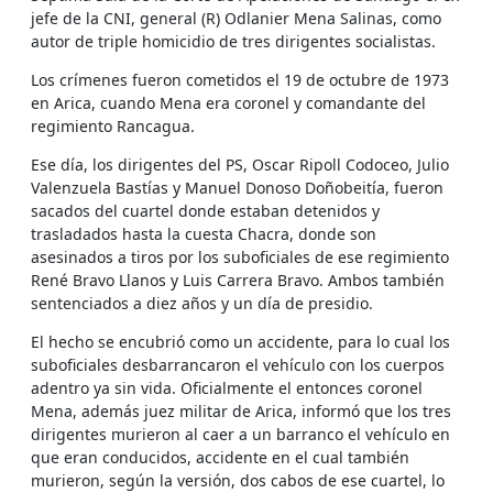
jefe de la CNI, general (R) Odlanier Mena Salinas, como
autor de triple homicidio de tres dirigentes socialistas.
Los crímenes fueron cometidos el 19 de octubre de 1973
en Arica, cuando Mena era coronel y comandante del
regimiento Rancagua.
Ese día, los dirigentes del PS, Oscar Ripoll Codoceo, Julio
Valenzuela Bastías y Manuel Donoso Doñobeitía, fueron
sacados del cuartel donde estaban detenidos y
trasladados hasta la cuesta Chacra, donde son
asesinados a tiros por los suboficiales de ese regimiento
René Bravo Llanos y Luis Carrera Bravo. Ambos también
sentenciados a diez años y un día de presidio.
El hecho se encubrió como un accidente, para lo cual los
suboficiales desbarrancaron el vehículo con los cuerpos
adentro ya sin vida. Oficialmente el entonces coronel
Mena, además juez militar de Arica, informó que los tres
dirigentes murieron al caer a un barranco el vehículo en
que eran conducidos, accidente en el cual también
murieron, según la versión, dos cabos de ese cuartel, lo