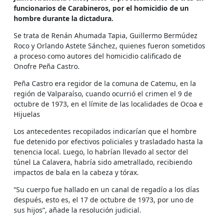
funcionarios de Carabineros, por el homicidio de un
hombre durante la dictadura.
Se trata de Renán Ahumada Tapia, Guillermo Bermúdez
Roco y Orlando Astete Sánchez, quienes fueron sometidos
a proceso como autores del homicidio calificado de
Onofre Peña Castro.
Peña Castro era regidor de la comuna de Catemu, en la
región de Valparaíso, cuando ocurrió el crimen el 9 de
octubre de 1973, en el límite de las localidades de Ocoa e
Hijuelas
Los antecedentes recopilados indicarían que el hombre
fue detenido por efectivos policiales y trasladado hasta la
tenencia local. Luego, lo habrían llevado al sector del
túnel La Calavera, habría sido ametrallado, recibiendo
impactos de bala en la cabeza y tórax.
“Su cuerpo fue hallado en un canal de regadío a los días
después, esto es, el 17 de octubre de 1973, por uno de
sus hijos”, añade la resolución judicial.