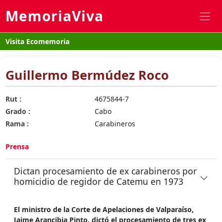
MemoriaViva
Visita Ecomemoria
Guillermo Bermúdez Roco
Rut :
4675844-7
Grado :
Cabo
Rama :
Carabineros
Prensa
Dictan procesamiento de ex carabineros por
homicidio de regidor de Catemu en 1973
El ministro de la Corte de Apelaciones de Valparaíso,
Jaime Arancibia Pinto, dictó el procesamiento de tres ex