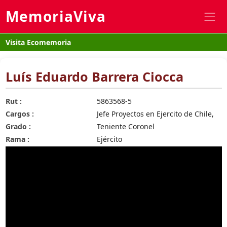
MemoriaViva
Visita Ecomemoria
Luís Eduardo Barrera Ciocca
Rut :
5863568-5
Cargos :
Jefe Proyectos en Ejercito de Chile,
Grado :
Teniente Coronel
Rama :
Ejército