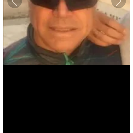
Previous
Next