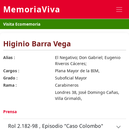
MemoriaViva
Visita Ecomemoria
Higinio Barra Vega
Alias :
El Negativo; Don Gabriel; Eugenio
Riveros Cáceres;
Cargos :
Plana Mayor de la BIM,
Grado :
Suboficial Mayor
Rama :
Carabineros
Londres 38, José Domingo Cañas,
Villa Grimaldi,
Prensa
Rol 2.182-98 , Episodio "Caso Colombo"