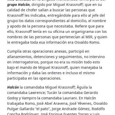
grupo Halcón
, dirigido por Miguel Krassnoff; que en su
calidad de chofer salían a buscar las personas que
Krassnoff les indicaba, entregándole para ello al jefe del
grupo los datos correspondientes al domicilio, el nombre
y apodo de la persona que necesitaba. Refiere que para
ello, Krassnoff tenía en su oficina un organigrama con los
nombres de las personas que pertenecían al MIR, y quien
le entregaba toda esa información era Osvaldo Romo.
Cumplía otras operaciones anexas, participó en
allanamientos, detenciones y seguimientos, no intervino
en interrogatorios, porque no era su misión todo esto
bajo el mando de Miguel Krassnoff, quien manejaba la
información y daba las ordenes e incluso el mismo
participaba en las operaciones.
Halcón
la comandaba Miguel Krassnoff; Águila la
comandaba Lawrence; Tucán la comandaba Gerardo
Godoy y Vampiro la comandaba Lauriani. En Halcón
trabajaba Romo, José Abel Aravena, José Yévenes, Osvaldo
Pulgar Gallardo "el pato", Jorge Andrade Gómez, Rodolfo
Concha Rodríguez, José Enrique Fuentes Torres y Luis