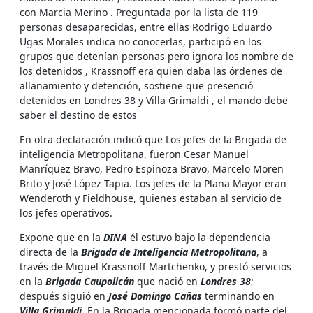
con Marcia Merino . Preguntada por la lista de 119
personas desaparecidas, entre ellas Rodrigo Eduardo
Ugas Morales indica no conocerlas, participó en los
grupos que detenían personas pero ignora los nombre de
los detenidos , Krassnoff era quien daba las órdenes de
allanamiento y detención, sostiene que presenció
detenidos en Londres 38 y Villa Grimaldi , el mando debe
saber el destino de estos
En otra declaración indicó que Los jefes de la Brigada de
inteligencia Metropolitana, fueron Cesar Manuel
Manríquez Bravo, Pedro Espinoza Bravo, Marcelo Moren
Brito y José López Tapia. Los jefes de la Plana Mayor eran
Wenderoth y Fieldhouse, quienes estaban al servicio de
los jefes operativos.
Expone que en la
DINA
él estuvo bajo la dependencia
directa de la
Brigada de Inteligencia Metropolitana
, a
través de Miguel Krassnoff Martchenko, y prestó servicios
en la
Brigada Caupolicán
que nació en
Londres 38
;
después siguió en
José Domingo Cañas
terminando en
Villa Grimaldi.
En la Brigada mencionada formó parte del