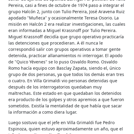
Pereira, casi a fines de octubre de 1974 paso a integrar el
grupo Halcón 2, junto con Tulio Pereira, José Aravena Ruiz
apodado "Muñeca" y ocasionalmente Teresa Osorio. La
misión en Halcón 2 era realizar investigaciones, las cuales
eran informadas a Miguel Krassnoff por Tulio Pereira.
Miguel Krassnoff decidía que grupo operativo practicaría
las detenciones que procedieran. A él nunca le
correspondió salir con grupos operativos a tomar gente
detenida, practicar allanamientos ni interrogar. El apodo
de "Quico Yévenes" se lo puso Osvaldo Romo. Osvaldo
Romo hacía equipo con Basclay Zapata, siendo el, único
grupo de dos personas, ya que todos los demás eran tres
o cuatro. En Villa Grimaldi vio personas detenidas que
después de los interrogatorios quedaban muy
maltrechas. Este estado en que quedaban los detenidos
era producto de los golpes y otros apremios a que fueron
sometidos. Existía la mentalidad de que había que sacar
la información a como diera lugar.
Luego sostuvo que el jefe en Villa Grimaldi fue Pedro
Espinoza, quien estuvo aproximadamente un año, que el