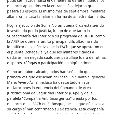
pudo ser llevada hasta el Cementerio General, donde los
militares apostados en la entrada sólo dejaron que
pasara su esposo. El mismo mes de septiembre, militares
allanaron la casa familiar en forma de amedrentamiento.
Hoy la ejecución de Sonia Norambuena Cruz está siendo
investigada por la justicia, luego de que tanto la
Subsecretaría del Interior y su programa de DD.HH como
la AFEP se querellaran. La principal dificultad ha sido
identificar a los efectivos de la FACh que se apostaron en
el puente Ochagavía, ya que los militares citados a
declarar han negado cualquier patrullaje fuera de rutina,
disparos, ráfagas o participación en algún crimen.
Como un guión calcado, todos han señalado que es
primera vez que escuchan del caso. En cuanto al general
Mario Vivero Ávila, incluso ha descartado en sus
declaraciones la existencia del Comando de Área
Jurisdiccional de Seguridad Interior (CAJSI) y de la
paralela “Compañía Anti Insurgencia” creada por los
militares de la FACh en El Bosque, pese a que efectivos a
su cargo sí han confirmado su existencia. Esta compañía,