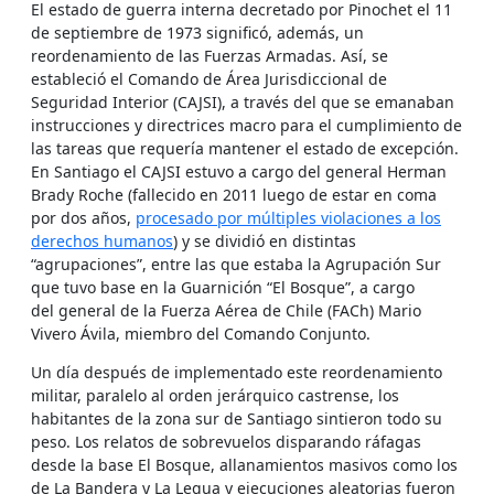
El estado de guerra interna decretado por Pinochet el 11
de septiembre de 1973 significó, además, un
reordenamiento de las Fuerzas Armadas. Así, se
estableció el Comando de Área Jurisdiccional de
Seguridad Interior (CAJSI), a través del que se emanaban
instrucciones y directrices macro para el cumplimiento de
las tareas que requería mantener el estado de excepción.
En Santiago el CAJSI estuvo a cargo del general Herman
Brady Roche (fallecido en 2011 luego de estar en coma
por dos años,
procesado por múltiples violaciones a los
derechos humanos
) y se dividió en distintas
“agrupaciones”, entre las que estaba la Agrupación Sur
que tuvo base en la Guarnición “El Bosque”, a cargo
del general de la Fuerza Aérea de Chile (FACh) Mario
Vivero Ávila, miembro del Comando Conjunto.
Un día después de implementado este reordenamiento
militar, paralelo al orden jerárquico castrense, los
habitantes de la zona sur de Santiago sintieron todo su
peso. Los relatos de sobrevuelos disparando ráfagas
desde la base El Bosque, allanamientos masivos como los
de La Bandera y La Legua y ejecuciones aleatorias fueron