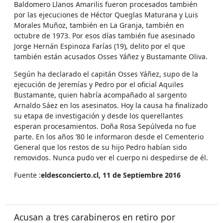
Baldomero Llanos Amarilis fueron procesados también
por las ejecuciones de Héctor Queglas Maturana y Luis
Morales Muñoz, también en La Granja, también en
octubre de 1973. Por esos días también fue asesinado
Jorge Hernán Espinoza Farías (19), delito por el que
también están acusados Osses Yáñez y Bustamante Oliva.
Según ha declarado el capitán Osses Yáñez, supo de la
ejecución de Jeremías y Pedro por el oficial Aquiles
Bustamante, quien habría acompañado al sargento
Arnaldo Sáez en los asesinatos. Hoy la causa ha finalizado
su etapa de investigación y desde los querellantes
esperan procesamientos. Doña Rosa Sepúlveda no fue
parte. En los años ’80 le informaron desde el Cementerio
General que los restos de su hijo Pedro habían sido
removidos. Nunca pudo ver el cuerpo ni despedirse de él.
Fuente :
eldesconcierto.cl, 11 de Septiembre 2016
Acusan a tres carabineros en retiro por