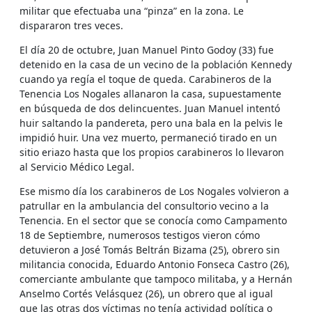
militar que efectuaba una “pinza” en la zona. Le
dispararon tres veces.
El día 20 de octubre, Juan Manuel Pinto Godoy (33) fue
detenido en la casa de un vecino de la población Kennedy
cuando ya regía el toque de queda. Carabineros de la
Tenencia Los Nogales allanaron la casa, supuestamente
en búsqueda de dos delincuentes. Juan Manuel intentó
huir saltando la pandereta, pero una bala en la pelvis le
impidió huir. Una vez muerto, permaneció tirado en un
sitio eriazo hasta que los propios carabineros lo llevaron
al Servicio Médico Legal.
Ese mismo día los carabineros de Los Nogales volvieron a
patrullar en la ambulancia del consultorio vecino a la
Tenencia. En el sector que se conocía como Campamento
18 de Septiembre, numerosos testigos vieron cómo
detuvieron a José Tomás Beltrán Bizama (25), obrero sin
militancia conocida, Eduardo Antonio Fonseca Castro (26),
comerciante ambulante que tampoco militaba, y a Hernán
Anselmo Cortés Velásquez (26), un obrero que al igual
que las otras dos víctimas no tenía actividad política o