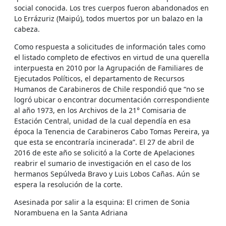
social conocida. Los tres cuerpos fueron abandonados en
Lo Errázuriz (Maipú), todos muertos por un balazo en la
cabeza.
Como respuesta a solicitudes de información tales como
el listado completo de efectivos en virtud de una querella
interpuesta en 2010 por la Agrupación de Familiares de
Ejecutados Políticos, el departamento de Recursos
Humanos de Carabineros de Chile respondió que “no se
logró ubicar o encontrar documentación correspondiente
al año 1973, en los Archivos de la 21° Comisaria de
Estación Central, unidad de la cual dependía en esa
época la Tenencia de Carabineros Cabo Tomas Pereira, ya
que esta se encontraría incinerada”. El 27 de abril de
2016 de este año se solicitó a la Corte de Apelaciones
reabrir el sumario de investigación en el caso de los
hermanos Sepúlveda Bravo y Luis Lobos Cañas. Aún se
espera la resolución de la corte.
Asesinada por salir a la esquina: El crimen de Sonia
Norambuena en la Santa Adriana