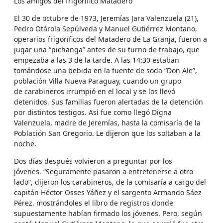
Los amigos del frigorífico Matadero
El 30 de octubre de 1973, Jeremías Jara Valenzuela (21),
Pedro Otárola Sepúlveda y Manuel Gutiérrez Montano,
operarios frigoríficos del Matadero de La Granja, fueron a
jugar una “pichanga” antes de su turno de trabajo, que
empezaba a las 3 de la tarde. A las 14:30 estaban
tomándose una bebida en la fuente de soda “Don Ale”,
población Villa Nueva Paraguay, cuando un grupo
de carabineros irrumpió en el local y se los llevó
detenidos. Sus familias fueron alertadas de la detención
por distintos testigos. Así fue como llegó Digna
Valenzuela, madre de Jeremías, hasta la comisaría de la
Población San Gregorio. Le dijeron que los soltaban a la
noche.
Dos días después volvieron a preguntar por los
jóvenes. “Seguramente pasaron a entretenerse a otro
lado”, dijeron los carabineros, de la comisaría a cargo del
capitán Héctor Osses Yáñez y el sargento Armando Sáez
Pérez, mostrándoles el libro de registros donde
supuestamente habían firmado los jóvenes. Pero, según