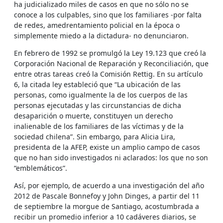
ha judicializado miles de casos en que no sólo no se
conoce a los culpables, sino que los familiares -por falta
de redes, amedrentamiento policial en la época o
simplemente miedo a la dictadura- no denunciaron.
En febrero de 1992 se promulgó la Ley 19.123 que creó la
Corporación Nacional de Reparación y Reconciliación, que
entre otras tareas creó la Comisión Rettig. En su artículo
6, la citada ley estableció que “La ubicación de las
personas, como igualmente la de los cuerpos de las
personas ejecutadas y las circunstancias de dicha
desaparición o muerte, constituyen un derecho
inalienable de los familiares de las víctimas y de la
sociedad chilena”. Sin embargo, para Alicia Lira,
presidenta de la AFEP, existe un amplio campo de casos
que no han sido investigados ni aclarados: los que no son
“emblemáticos”.
Así, por ejemplo, de acuerdo a una investigación del año
2012 de Pascale Bonnefoy y John Dinges, a partir del 11
de septiembre la morgue de Santiago, acostumbrada a
recibir un promedio inferior a 10 cadáveres diarios, se