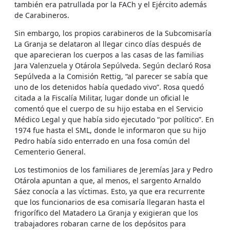
también era patrullada por la FACh y el Ejército además
de Carabineros.
Sin embargo, los propios carabineros de la Subcomisaría
La Granja se delataron al llegar cinco días después de
que aparecieran los cuerpos a las casas de las familias
Jara Valenzuela y Otárola Sepúlveda. Según declaró Rosa
Sepúlveda a la Comisión Rettig, “al parecer se sabía que
uno de los detenidos había quedado vivo”. Rosa quedó
citada a la Fiscalía Militar, lugar donde un oficial le
comentó que el cuerpo de su hijo estaba en el Servicio
Médico Legal y que había sido ejecutado “por político”. En
1974 fue hasta el SML, donde le informaron que su hijo
Pedro había sido enterrado en una fosa común del
Cementerio General.
Los testimonios de los familiares de Jeremías Jara y Pedro
Otárola apuntan a que, al menos, el sargento Arnaldo
Sáez conocía a las víctimas. Esto, ya que era recurrente
que los funcionarios de esa comisaría llegaran hasta el
frigorífico del Matadero La Granja y exigieran que los
trabajadores robaran carne de los depósitos para