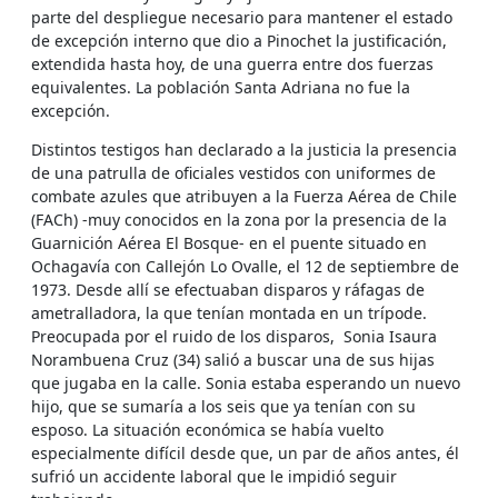
parte del despliegue necesario para mantener el estado
de excepción interno que dio a Pinochet la justificación,
extendida hasta hoy, de una guerra entre dos fuerzas
equivalentes. La población Santa Adriana no fue la
excepción.
Distintos testigos han declarado a la justicia la presencia
de una patrulla de oficiales vestidos con uniformes de
combate azules que atribuyen a la Fuerza Aérea de Chile
(FACh) -muy conocidos en la zona por la presencia de la
Guarnición Aérea El Bosque- en el puente situado en
Ochagavía con Callejón Lo Ovalle, el 12 de septiembre de
1973. Desde allí se efectuaban disparos y ráfagas de
ametralladora, la que tenían montada en un trípode.
Preocupada por el ruido de los disparos, Sonia Isaura
Norambuena Cruz (34) salió a buscar una de sus hijas
que jugaba en la calle. Sonia estaba esperando un nuevo
hijo, que se sumaría a los seis que ya tenían con su
esposo. La situación económica se había vuelto
especialmente difícil desde que, un par de años antes, él
sufrió un accidente laboral que le impidió seguir