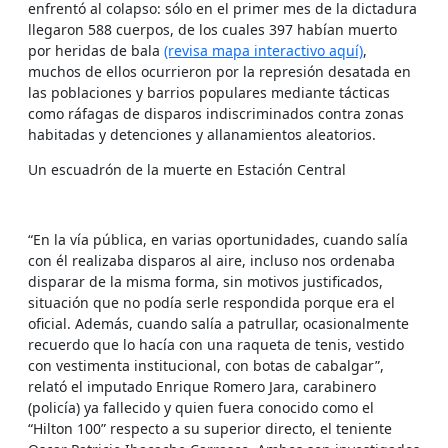
enfrentó al colapso: sólo en el primer mes de la dictadura
llegaron 588 cuerpos, de los cuales 397 habían muerto
por heridas de bala
(revisa mapa interactivo aquí)
,
muchos de ellos ocurrieron por la represión desatada en
las poblaciones y barrios populares mediante tácticas
como ráfagas de disparos indiscriminados contra zonas
habitadas y detenciones y allanamientos aleatorios.
Un escuadrón de la muerte en Estación Central
“En la vía pública, en varias oportunidades, cuando salía
con él realizaba disparos al aire, incluso nos ordenaba
disparar de la misma forma, sin motivos justificados,
situación que no podía serle respondida porque era el
oficial. Además, cuando salía a patrullar, ocasionalmente
recuerdo que lo hacía con una raqueta de tenis, vestido
con vestimenta institucional, con botas de cabalgar”,
relató el imputado Enrique Romero Jara, carabinero
(policía) ya fallecido y quien fuera conocido como el
“Hilton 100” respecto a su superior directo, el teniente