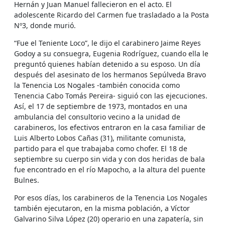
Hernán y Juan Manuel fallecieron en el acto. El
adolescente Ricardo del Carmen fue trasladado a la Posta
Nº3, donde murió.
“Fue el Teniente Loco”, le dijo el carabinero Jaime Reyes
Godoy a su consuegra, Eugenia Rodríguez, cuando ella le
preguntó quienes habían detenido a su esposo. Un día
después del asesinato de los hermanos Sepúlveda Bravo
la Tenencia Los Nogales -también conocida como
Tenencia Cabo Tomás Pereira- siguió con las ejecuciones.
Así, el 17 de septiembre de 1973, montados en una
ambulancia del consultorio vecino a la unidad de
carabineros, los efectivos entraron en la casa familiar de
Luis Alberto Lobos Cañas (31), militante comunista,
partido para el que trabajaba como chofer. El 18 de
septiembre su cuerpo sin vida y con dos heridas de bala
fue encontrado en el río Mapocho, a la altura del puente
Bulnes.
Por esos días, los carabineros de la Tenencia Los Nogales
también ejecutaron, en la misma población, a Víctor
Galvarino Silva López (20) operario en una zapatería, sin