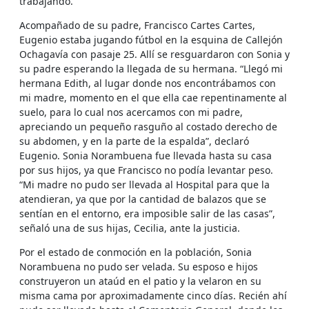
trabajando.
Acompañado de su padre, Francisco Cartes Cartes,
Eugenio estaba jugando fútbol en la esquina de Callejón
Ochagavía con pasaje 25. Allí se resguardaron con Sonia y
su padre esperando la llegada de su hermana. “Llegó mi
hermana Edith, al lugar donde nos encontrábamos con
mi madre, momento en el que ella cae repentinamente al
suelo, para lo cual nos acercamos con mi padre,
apreciando un pequeño rasguño al costado derecho de
su abdomen, y en la parte de la espalda”, declaró
Eugenio. Sonia Norambuena fue llevada hasta su casa
por sus hijos, ya que Francisco no podía levantar peso.
“Mi madre no pudo ser llevada al Hospital para que la
atendieran, ya que por la cantidad de balazos que se
sentían en el entorno, era imposible salir de las casas”,
señaló una de sus hijas, Cecilia, ante la justicia.
Por el estado de conmoción en la población, Sonia
Norambuena no pudo ser velada. Su esposo e hijos
construyeron un ataúd en el patio y la velaron en su
misma cama por aproximadamente cinco días. Recién ahí