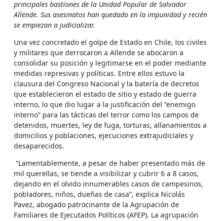
principales bastiones de la Unidad Popular de Salvador
Allende. Sus asesinatos han quedado en la impunidad y recién
se empiezan a judicializar.
Una vez concretado el golpe de Estado en Chile, los civiles
y militares que derrocaron a Allende se abocaron a
consolidar su posición y legitimarse en el poder mediante
medidas represivas y políticas. Entre ellos estuvo la
clausura del Congreso Nacional y la batería de decretos
que establecieron el estado de sitio y estado de guerra
interno, lo que dio lugar a la justificación del “enemigo
interno” para las tácticas del terror como los campos de
detenidos, muertes, ley de fuga, torturas, allanamientos a
domicilios y poblaciones, ejecuciones extrajudiciales y
desaparecidos.
“Lamentablemente, a pesar de haber presentado más de
mil querellas, se tiende a visibilizar y cubrir 6 a 8 casos,
dejando en el olvido innumerables casos de campesinos,
pobladores, niños, dueñas de casa”, explica Nicolás
Pavez, abogado patrocinante de la Agrupación de
Familiares de Ejecutados Políticos (AFEP). La agrupación