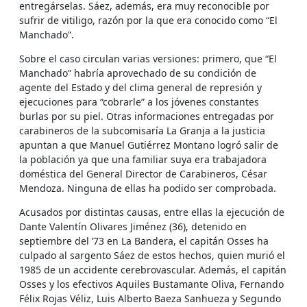
entregárselas. Sáez, además, era muy reconocible por
sufrir de vitiligo, razón por la que era conocido como “El
Manchado”.
Sobre el caso circulan varias versiones: primero, que “El
Manchado” habría aprovechado de su condición de
agente del Estado y del clima general de represión y
ejecuciones para “cobrarle” a los jóvenes constantes
burlas por su piel. Otras informaciones entregadas por
carabineros de la subcomisaría La Granja a la justicia
apuntan a que Manuel Gutiérrez Montano logró salir de
la población ya que una familiar suya era trabajadora
doméstica del General Director de Carabineros, César
Mendoza. Ninguna de ellas ha podido ser comprobada.
Acusados por distintas causas, entre ellas la ejecución de
Dante Valentín Olivares Jiménez (36), detenido en
septiembre del ’73 en La Bandera, el capitán Osses ha
culpado al sargento Sáez de estos hechos, quien murió el
1985 de un accidente cerebrovascular. Además, el capitán
Osses y los efectivos Aquiles Bustamante Oliva, Fernando
Félix Rojas Véliz, Luis Alberto Baeza Sanhueza y Segundo