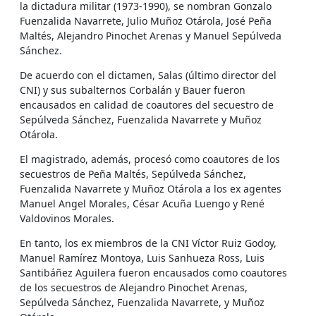
la dictadura militar (1973-1990), se nombran Gonzalo
Fuenzalida Navarrete, Julio Muñoz Otárola, José Peña
Maltés, Alejandro Pinochet Arenas y Manuel Sepúlveda
Sánchez.
De acuerdo con el dictamen, Salas (último director del
CNI) y sus subalternos Corbalán y Bauer fueron
encausados en calidad de coautores del secuestro de
Sepúlveda Sánchez, Fuenzalida Navarrete y Muñoz
Otárola.
El magistrado, además, procesó como coautores de los
secuestros de Peña Maltés, Sepúlveda Sánchez,
Fuenzalida Navarrete y Muñoz Otárola a los ex agentes
Manuel Angel Morales, César Acuña Luengo y René
Valdovinos Morales.
En tanto, los ex miembros de la CNI Víctor Ruiz Godoy,
Manuel Ramírez Montoya, Luis Sanhueza Ross, Luis
Santibáñez Aguilera fueron encausados como coautores
de los secuestros de Alejandro Pinochet Arenas,
Sepúlveda Sánchez, Fuenzalida Navarrete, y Muñoz