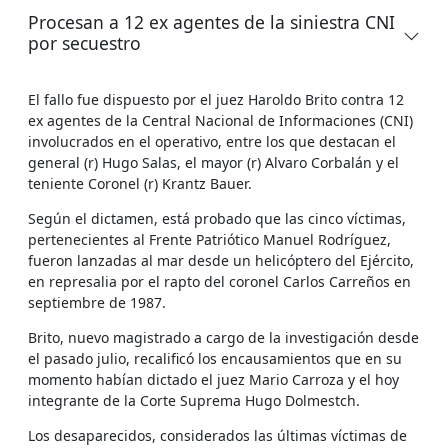
Procesan a 12 ex agentes de la siniestra CNI
por secuestro
El fallo fue dispuesto por el juez Haroldo Brito contra 12
ex agentes de la Central Nacional de Informaciones (CNI)
involucrados en el operativo, entre los que destacan el
general (r) Hugo Salas, el mayor (r) Alvaro Corbalán y el
teniente Coronel (r) Krantz Bauer.
Según el dictamen, está probado que las cinco víctimas,
pertenecientes al Frente Patriótico Manuel Rodríguez,
fueron lanzadas al mar desde un helicóptero del Ejército,
en represalia por el rapto del coronel Carlos Carreños en
septiembre de 1987.
Brito, nuevo magistrado a cargo de la investigación desde
el pasado julio, recalificó los encausamientos que en su
momento habían dictado el juez Mario Carroza y el hoy
integrante de la Corte Suprema Hugo Dolmestch.
Los desaparecidos, considerados las últimas víctimas de