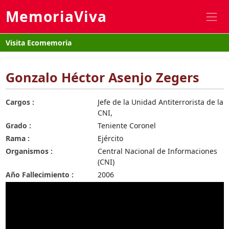
MemoriaViva
Visita Ecomemoria
Gonzalo Héctor Asenjo Zegers
Cargos :
Jefe de la Unidad Antiterrorista de la
CNI,
Grado :
Teniente Coronel
Rama :
Ejército
Organismos :
Central Nacional de Informaciones
(CNI)
Año Fallecimiento :
2006