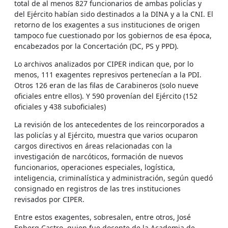
total de al menos 827 funcionarios de ambas policías y
del Ejército habían sido destinados a la DINA y a la CNI. El
retorno de los exagentes a sus instituciones de origen
tampoco fue cuestionado por los gobiernos de esa época,
encabezados por la Concertación (DC, PS y PPD).
Lo archivos analizados por CIPER indican que, por lo
menos, 111 exagentes represivos pertenecían a la PDI.
Otros 126 eran de las filas de Carabineros (solo nueve
oficiales entre ellos). Y 590 provenían del Ejército (152
oficiales y 438 suboficiales)
La revisión de los antecedentes de los reincorporados a
las policías y al Ejército, muestra que varios ocuparon
cargos directivos en áreas relacionadas con la
investigación de narcóticos, formación de nuevos
funcionarios, operaciones especiales, logística,
inteligencia, criminalística y administración, según quedó
consignado en registros de las tres instituciones
revisados por CIPER.
Entre estos exagentes, sobresalen, entre otros, José
Enberg Castro, quien fue docente de la Academia de