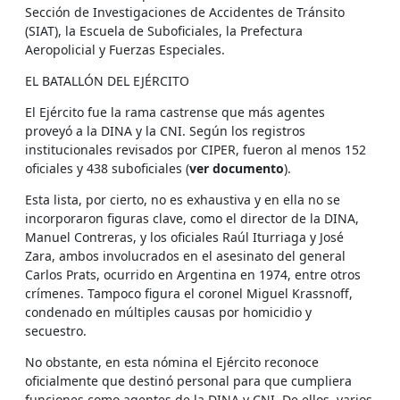
Sección de Investigaciones de Accidentes de Tránsito
(SIAT), la Escuela de Suboficiales, la Prefectura
Aeropolicial y Fuerzas Especiales.
EL BATALLÓN DEL EJÉRCITO
El Ejército fue la rama castrense que más agentes
proveyó a la DINA y la CNI. Según los registros
institucionales revisados por CIPER, fueron al menos 152
oficiales y 438 suboficiales (
ver documento
).
Esta lista, por cierto, no es exhaustiva y en ella no se
incorporaron figuras clave, como el director de la DINA,
Manuel Contreras, y los oficiales Raúl Iturriaga y José
Zara, ambos involucrados en el asesinato del general
Carlos Prats, ocurrido en Argentina en 1974, entre otros
crímenes. Tampoco figura el coronel Miguel Krassnoff,
condenado en múltiples causas por homicidio y
secuestro.
No obstante, en esta nómina el Ejército reconoce
oficialmente que destinó personal para que cumpliera
funciones como agentes de la DINA y CNI. De ellos, varios