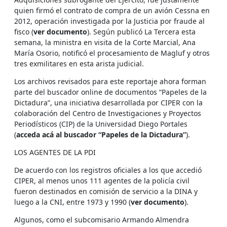
quien firmó el contrato de compra de un avión Cessna en
2012, operación investigada por la Justicia por fraude al
fisco (
ver documento
). Según publicó La Tercera esta
semana, la ministra en visita de la Corte Marcial, Ana
María Osorio, notificó el procesamiento de Magluf y otros
tres exmilitares en esta arista judicial.
Los archivos revisados para este reportaje ahora forman
parte del buscador online de documentos “Papeles de la
Dictadura”, una iniciativa desarrollada por CIPER con la
colaboración del Centro de Investigaciones y Proyectos
Periodísticos (CIP) de la Universidad Diego Portales
(
acceda acá al buscador “Papeles de la Dictadura”
).
LOS AGENTES DE LA PDI
De acuerdo con los registros oficiales a los que accedió
CIPER, al menos unos 111 agentes de la policía civil
fueron destinados en comisión de servicio a la DINA y
luego a la CNI, entre 1973 y 1990 (
ver documento
).
Algunos, como el subcomisario Armando Almendra