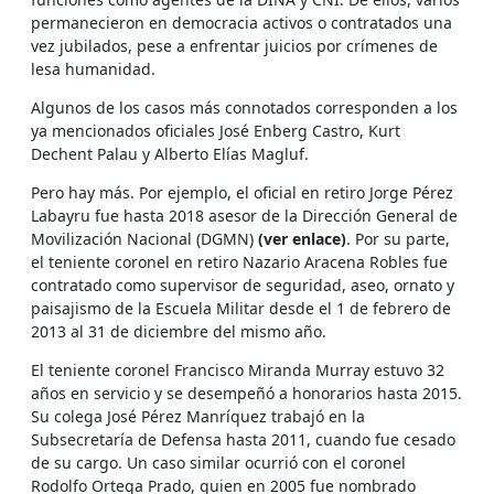
permanecieron en democracia activos o contratados una
vez jubilados, pese a enfrentar juicios por crímenes de
lesa humanidad.
Algunos de los casos más connotados corresponden a los
ya mencionados oficiales José Enberg Castro, Kurt
Dechent Palau y Alberto Elías Magluf.
Pero hay más. Por ejemplo, el oficial en retiro Jorge Pérez
Labayru fue hasta 2018 asesor de la Dirección General de
Movilización Nacional (DGMN)
(ver enlace)
. Por su parte,
el teniente coronel en retiro Nazario Aracena Robles fue
contratado como supervisor de seguridad, aseo, ornato y
paisajismo de la Escuela Militar desde el 1 de febrero de
2013 al 31 de diciembre del mismo año.
El teniente coronel Francisco Miranda Murray estuvo 32
años en servicio y se desempeñó a honorarios hasta 2015.
Su colega José Pérez Manríquez trabajó en la
Subsecretaría de Defensa hasta 2011, cuando fue cesado
de su cargo. Un caso similar ocurrió con el coronel
Rodolfo Ortega Prado, quien en 2005 fue nombrado