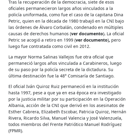
Tras la recuperación de la democracia, siete de esos
oficiales permanecieron largos años vinculados a la
policía uniformada, como fue el caso de la capitana Dina
Petric, quien en la década de 1980 trabajó en la CNI bajo
las órdenes de Álvaro Corbalán, condenado en múltiples
causas de derechos humanos (
ver documento
)
.
La oficial
Petric se acogió a retiro en 1999 (
ver documento
)
,
pero
luego fue contratada como civil en 2012.
La mayor Norma Salinas Vallejos fue otra oficial que
permaneció largos años vinculada a Carabineros, luego
de su paso por la policía secreta de la dictadura. Su
última destinación fue la 48° Comisaría de Santiago.
El oficial Iván Quiroz Ruiz permaneció en la institución
hasta 1997, pese a que ya en esa época era investigado
por la justicia militar por su participación en la Operación
Albania, acción de la CNI que derivó en los asesinatos de
Esther Cabrera, Elizabeth Escobar, Patricia Quiroz, Hernán
Rivera, Ricardo Silva, Manuel Valencia y José Valenzuela,
todos miembros del Frente Patriótico Manuel Rodríguez
(FPMR).