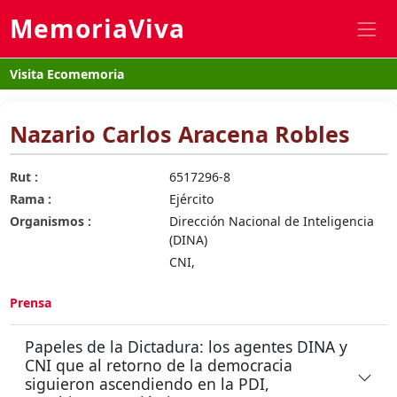
MemoriaViva
Visita Ecomemoria
Nazario Carlos Aracena Robles
Rut :
6517296-8
Rama :
Ejército
Organismos :
Dirección Nacional de Inteligencia
(DINA)
CNI,
Prensa
Papeles de la Dictadura: los agentes DINA y
CNI que al retorno de la democracia
siguieron ascendiendo en la PDI,