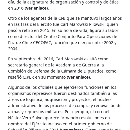
día, de la asignatura de organización y control y de ética
en 2016
(ver enlace)
.
Otro de los agentes de la CNI que se mantuvo largos años
en las filas del Ejército fue Carl Marowski Pilowski, quien
pasó a retiro en 2015. En su hoja de vida, figura su labor
como director del Centro Conjunto Para Operaciones de
Paz de Chile CECOPAC, función que ejerció entre 2002 y
2004.
En septiembre de 2016, Carl Marowski asistió como
secretario general de la Academia de Guerra a la
Comisión de Defensa de la Cámara de Diputados, como
reseñó CIPER en su momento
(ver enlace)
.
Algunos de los oficiales que ejercieron funciones en los
organismos represivos fueron destinados también a las
áreas de logística, adquisición y proyectos, el núcleo
administrativo de los procesos de compra y renovación de
armas y repuestos militares. Por ejemplo, el coronel
Néstor Vera Salvo aparece firmando resoluciones en
nombre del Ejército incluso en el primer gobierno de
Sebastián Piñera, en 2011
(ver enlace)
. Otros, como Jaime