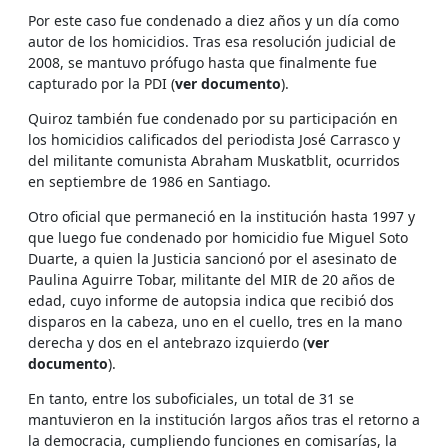
Por este caso fue condenado a diez años y un día como
autor de los homicidios. Tras esa resolución judicial de
2008, se mantuvo prófugo hasta que finalmente fue
capturado por la PDI (
ver documento
).
Quiroz también fue condenado por su participación en
los homicidios calificados del periodista José Carrasco y
del militante comunista Abraham Muskatblit, ocurridos
en septiembre de 1986 en Santiago.
Otro oficial que permaneció en la institución hasta 1997 y
que luego fue condenado por homicidio fue Miguel Soto
Duarte, a quien la Justicia sancionó por el asesinato de
Paulina Aguirre Tobar, militante del MIR de 20 años de
edad, cuyo informe de autopsia indica que recibió dos
disparos en la cabeza, uno en el cuello, tres en la mano
derecha y dos en el antebrazo izquierdo (
ver
documento
).
En tanto, entre los suboficiales, un total de 31 se
mantuvieron en la institución largos años tras el retorno a
la democracia, cumpliendo funciones en comisarías, la