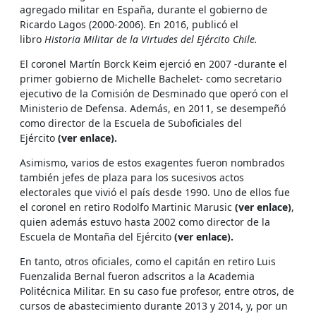
agregado militar en España, durante el gobierno de
Ricardo Lagos (2000-2006). En 2016, publicó el
libro
Historia Militar de la Virtudes del Ejército Chile.
El coronel Martín Borck Keim ejerció en 2007 -durante el
primer gobierno de Michelle Bachelet- como secretario
ejecutivo de la Comisión de Desminado que operó con el
Ministerio de Defensa. Además, en 2011, se desempeñó
como director de la Escuela de Suboficiales del
Ejército
(ver enlace).
Asimismo, varios de estos exagentes fueron nombrados
también jefes de plaza para los sucesivos actos
electorales que vivió el país desde 1990. Uno de ellos fue
el coronel en retiro Rodolfo Martinic Marusic
(ver enlace)
,
quien además estuvo hasta 2002 como director de la
Escuela de Montaña del Ejército
(ver enlace).
En tanto, otros oficiales, como el capitán en retiro Luis
Fuenzalida Bernal fueron adscritos a la Academia
Politécnica Militar. En su caso fue profesor, entre otros, de
cursos de abastecimiento durante 2013 y 2014, y, por un