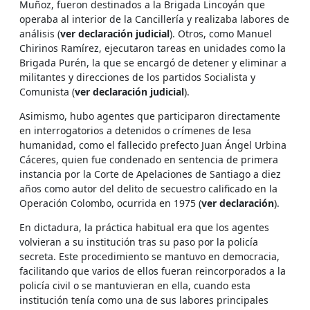
Muñoz, fueron destinados a la Brigada Lincoyán que
operaba al interior de la Cancillería y realizaba labores de
análisis (
ver declaración judicial
). Otros, como Manuel
Chirinos Ramírez, ejecutaron tareas en unidades como la
Brigada Purén, la que se encargó de detener y eliminar a
militantes y direcciones de los partidos Socialista y
Comunista (
ver declaración judicial
).
Asimismo, hubo agentes que participaron directamente
en interrogatorios a detenidos o crímenes de lesa
humanidad, como el fallecido prefecto Juan Ángel Urbina
Cáceres, quien fue condenado en sentencia de primera
instancia por la Corte de Apelaciones de Santiago a diez
años como autor del delito de secuestro calificado en la
Operación Colombo, ocurrida en 1975 (
ver declaración
).
En dictadura, la práctica habitual era que los agentes
volvieran a su institución tras su paso por la policía
secreta. Este procedimiento se mantuvo en democracia,
facilitando que varios de ellos fueran reincorporados a la
policía civil o se mantuvieran en ella, cuando esta
institución tenía como una de sus labores principales