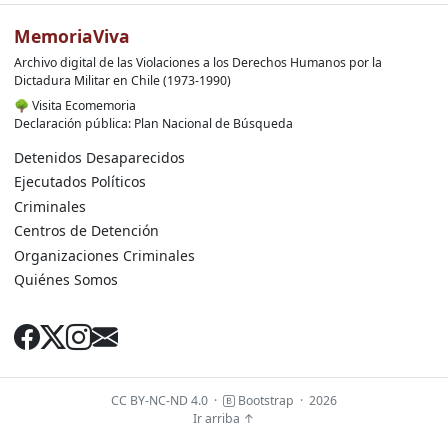
MemoriaViva
Archivo digital de las Violaciones a los Derechos Humanos por la
Dictadura Militar en Chile (1973-1990)
🌳
Visita Ecomemoria
Declaración pública: Plan Nacional de Búsqueda
Detenidos Desaparecidos
Ejecutados Políticos
Criminales
Centros de Detención
Organizaciones Criminales
Quiénes Somos
CC BY-NC-ND 4.0
·
Bootstrap
·
2026
Ir arriba ↑