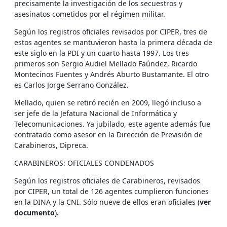
precisamente la investigación de los secuestros y
asesinatos cometidos por el régimen militar.
Según los registros oficiales revisados por CIPER, tres de
estos agentes se mantuvieron hasta la primera década de
este siglo en la PDI y un cuarto hasta 1997. Los tres
primeros son Sergio Audiel Mellado Faúndez, Ricardo
Montecinos Fuentes y Andrés Aburto Bustamante. El otro
es Carlos Jorge Serrano González.
Mellado, quien se retiró recién en 2009, llegó incluso a
ser jefe de la Jefatura Nacional de Informática y
Telecomunicaciones. Ya jubilado, este agente además fue
contratado como asesor en la Dirección de Previsión de
Carabineros, Dipreca.
CARABINEROS: OFICIALES CONDENADOS
Según los registros oficiales de Carabineros, revisados
por CIPER, un total de 126 agentes cumplieron funciones
en la DINA y la CNI. Sólo nueve de ellos eran oficiales (
ver
documento
)
.