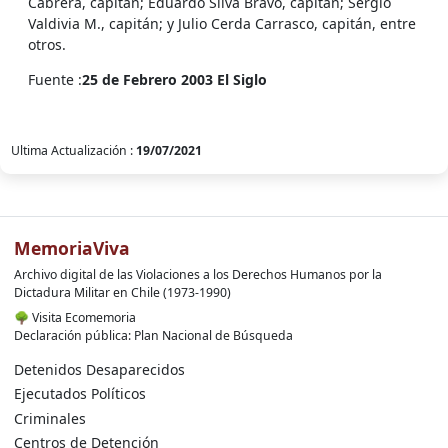
Cabrera, capitán; Eduardo Silva Bravo, capitán; Sergio
Valdivia M., capitán; y Julio Cerda Carrasco, capitán, entre
otros.
Fuente :
25 de Febrero 2003 El Siglo
Ultima Actualización :
19/07/2021
MemoriaViva
Archivo digital de las Violaciones a los Derechos Humanos por la
Dictadura Militar en Chile (1973-1990)
🌳
Visita Ecomemoria
Declaración pública: Plan Nacional de Búsqueda
Detenidos Desaparecidos
Ejecutados Políticos
Criminales
Centros de Detención