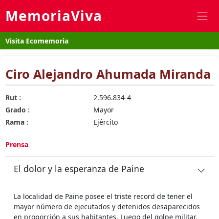
MemoriaViva
Visita Ecomemoria
Ciro Alejandro Ahumada Miranda
Rut :
2.596.834-4
Grado :
Mayor
Rama :
Ejército
Prensa
El dolor y la esperanza de Paine
La localidad de Paine posee el triste record de tener el
mayor número de ejecutados y detenidos desaparecidos
en proporción a sus habitantes. Luego del golpe militar,