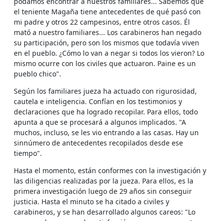
podamos encontrar a nuestros familiares... Sabemos que
el teniente Magaña tiene antecedentes de qué pasó con
mi padre y otros 22 campesinos, entre otros casos. Él
mató a nuestro familiares... Los carabineros han negado
su participación, pero son los mismos que todavía viven
en el pueblo. ¿Cómo lo van a negar si todos los vieron? Lo
mismo ocurre con los civiles que actuaron. Paine es un
pueblo chico".
Según los familiares jueza ha actuado con rigurosidad,
cautela e inteligencia. Confían en los testimonios y
declaraciones que ha logrado recopilar. Para ellos, todo
apunta a que se procesará a algunos implicados. "A
muchos, incluso, se les vio entrando a las casas. Hay un
sinnúmero de antecedentes recopilados desde ese
tiempo".
Hasta el momento, están conformes con la investigación y
las diligencias realizadas por la jueza. Para ellos, es la
primera investigación luego de 29 años sin conseguir
justicia. Hasta el minuto se ha citado a civiles y
carabineros, y se han desarrollado algunos careos: "Lo