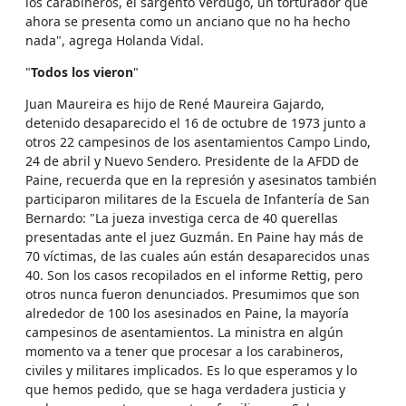
los carabineros, el sargento Verdugo, un torturador que
ahora se presenta como un anciano que no ha hecho
nada", agrega Holanda Vidal.
"
Todos los vieron
"
Juan Maureira es hijo de René Maureira Gajardo,
detenido desaparecido el 16 de octubre de 1973 junto a
otros 22 campesinos de los asentamientos Campo Lindo,
24 de abril y Nuevo Sendero. Presidente de la AFDD de
Paine, recuerda que en la represión y asesinatos también
participaron militares de la Escuela de Infantería de San
Bernardo: "La jueza investiga cerca de 40 querellas
presentadas ante el juez Guzmán. En Paine hay más de
70 víctimas, de las cuales aún están desaparecidos unas
40. Son los casos recopilados en el informe Rettig, pero
otros nunca fueron denunciados. Presumimos que son
alrededor de 100 los asesinados en Paine, la mayoría
campesinos de asentamientos. La ministra en algún
momento va a tener que procesar a los carabineros,
civiles y militares implicados. Es lo que esperamos y lo
que hemos pedido, que se haga verdadera justicia y