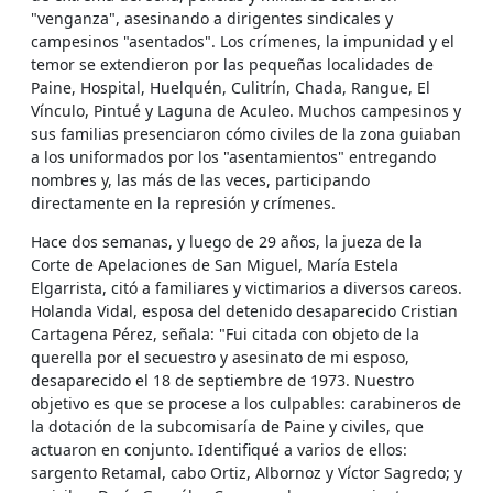
"venganza", asesinando a dirigentes sindicales y
campesinos "asentados". Los crímenes, la impunidad y el
temor se extendieron por las pequeñas localidades de
Paine, Hospital, Huelquén, Culitrín, Chada, Rangue, El
Vínculo, Pintué y Laguna de Aculeo. Muchos campesinos y
sus familias presenciaron cómo civiles de la zona guiaban
a los uniformados por los "asentamientos" entregando
nombres y, las más de las veces, participando
directamente en la represión y crímenes.
Hace dos semanas, y luego de 29 años, la jueza de la
Corte de Apelaciones de San Miguel, María Estela
Elgarrista, citó a familiares y victimarios a diversos careos.
Holanda Vidal, esposa del detenido desaparecido Cristian
Cartagena Pérez, señala: "Fui citada con objeto de la
querella por el secuestro y asesinato de mi esposo,
desaparecido el 18 de septiembre de 1973. Nuestro
objetivo es que se procese a los culpables: carabineros de
la dotación de la subcomisaría de Paine y civiles, que
actuaron en conjunto. Identifiqué a varios de ellos:
sargento Retamal, cabo Ortiz, Albornoz y Víctor Sagredo; y