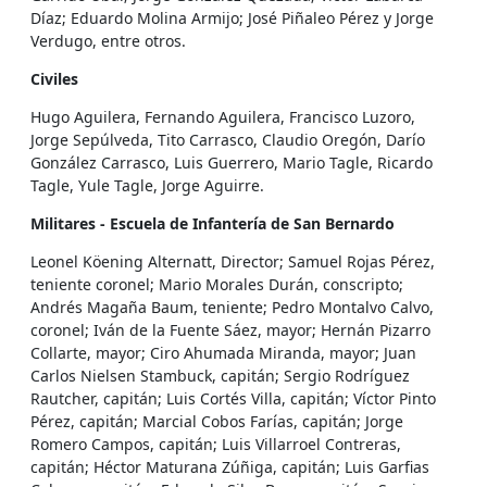
Díaz; Eduardo Molina Armijo; José Piñaleo Pérez y Jorge
Verdugo, entre otros.
Civiles
Hugo Aguilera, Fernando Aguilera, Francisco Luzoro,
Jorge Sepúlveda, Tito Carrasco, Claudio Oregón, Darío
González Carrasco, Luis Guerrero, Mario Tagle, Ricardo
Tagle, Yule Tagle, Jorge Aguirre.
Militares - Escuela de Infantería de San Bernardo
Leonel Köening Alternatt, Director; Samuel Rojas Pérez,
teniente coronel; Mario Morales Durán, conscripto;
Andrés Magaña Baum, teniente; Pedro Montalvo Calvo,
coronel; Iván de la Fuente Sáez, mayor; Hernán Pizarro
Collarte, mayor; Ciro Ahumada Miranda, mayor; Juan
Carlos Nielsen Stambuck, capitán; Sergio Rodríguez
Rautcher, capitán; Luis Cortés Villa, capitán; Víctor Pinto
Pérez, capitán; Marcial Cobos Farías, capitán; Jorge
Romero Campos, capitán; Luis Villarroel Contreras,
capitán; Héctor Maturana Zúñiga, capitán; Luis Garfias