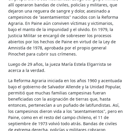
allí operaron bandas de civiles, policías y militares, que
dejaron una reguera de sangre y dolor, asesinado a
campesinos de "asentamientos" nacidos con la Reforma
Agraria. En Paine aún conviven víctimas y victimarios,
bajo el manto de la impunidad y el olvido. En 1979, la
Justicia Militar se encargó de sobreseer los procesos
abiertos por los hechos de Paine en virtud de la Ley de
Amnistía de 1978, aprobada por el propio general
Pinochet para cubrir sus crímenes.
Luego de 29 años, la jueza María Estela Elgarrista se
acerca a la verdad.
La Reforma Agraria iniciada en los años 1960 y acentuada
bajo el gobierno de Salvador Allende y la Unidad Popular,
permitió que muchas familias campesinas fueran
beneficiadas con la asignación de tierras que, hasta
entonces, pertenecían a un puñado de latifundistas. Así,
los campesinos dieron vida a los "asentamientos", pero en
Paine, como en el resto del campo chileno, el 11 de
septiembre de 1973 volvió todo atrás. Bandas de civiles
de extrema derecha, policías y militares cobraron