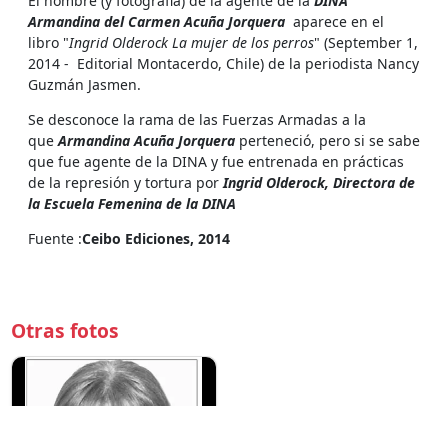
El nombre (y fotografia) de la agente de la
DINA
Armandina del Carmen Acuña Jorquera
aparece en el
libro "
Ingrid Olderock La mujer de los perros
" (September 1,
2014 - Editorial Montacerdo, Chile) de la periodista Nancy
Guzmán Jasmen.
Se desconoce la rama de las Fuerzas Armadas a la
que
Armandina Acuña Jorquera
perteneció, pero si se sabe
que fue agente de la DINA y fue entrenada en prácticas
de la represión y tortura por
Ingrid Olderock, Directora de
la Escuela Femenina de la DINA
Fuente :
Ceibo Ediciones, 2014
Otras fotos