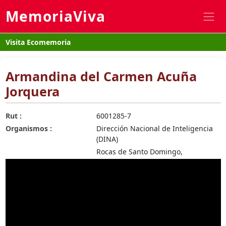
MemoriaViva
Visita Ecomemoria
Armandina del Carmen Acuña
Jorquera
Rut :
6001285-7
Organismos :
Dirección Nacional de Inteligencia
(DINA)
Rocas de Santo Domingo,