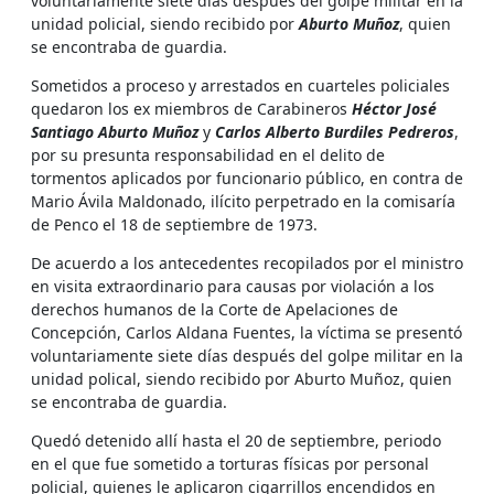
voluntariamente siete días después del golpe militar en la
unidad policial, siendo recibido por
Aburto Muñoz
, quien
se encontraba de guardia.
Sometidos a proceso y arrestados en cuarteles policiales
quedaron los ex miembros de Carabineros
Héctor José
Santiago Aburto Muñoz
y
Carlos Alberto Burdiles Pedreros
,
por su presunta responsabilidad en el delito de
tormentos aplicados por funcionario público, en contra de
Mario Ávila Maldonado, ilícito perpetrado en la comisaría
de Penco el 18 de septiembre de 1973.
De acuerdo a los antecedentes recopilados por el ministro
en visita extraordinario para causas por violación a los
derechos humanos de la Corte de Apelaciones de
Concepción, Carlos Aldana Fuentes, la víctima se presentó
voluntariamente siete días después del golpe militar en la
unidad polical, siendo recibido por Aburto Muñoz, quien
se encontraba de guardia.
Quedó detenido allí hasta el 20 de septiembre, periodo
en el que fue sometido a torturas físicas por personal
policial, quienes le aplicaron cigarrillos encendidos en