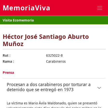
MemoriaViva
Visita Ecomemoria
Héctor José Santiago Aburto
Muñoz
Rut :
6325022-8
Rama :
Carabineros
Prensa
Procesan a dos carabineros por torturar a
detenido que se entregó en 1973
La víctima es Mario Ávila Maldonado, quien se presentó