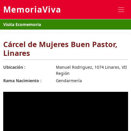
MemoriaViva
Visita Ecomemoria
Cárcel de Mujeres Buen Pastor,
Linares
Ubicación :
Manuel Rodriguez, 1074 Linares, VII
Región
Rama Nacimiento :
Gendarmería