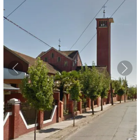
Previous
Next