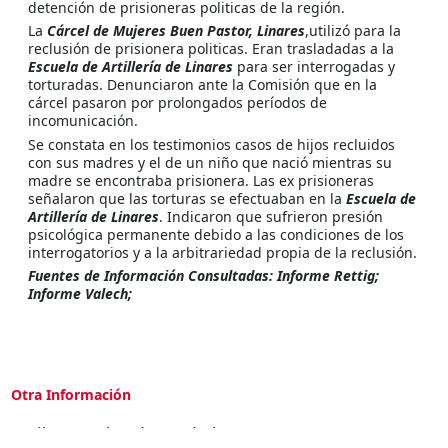
detención de prisioneras politicas de la región.
La
Cárcel de Mujeres Buen Pastor, Linares
,utilizó para la
reclusión de prisionera politicas. Eran trasladadas a la
Escuela de Artillería de Linares
para ser interrogadas y
torturadas. Denunciaron ante la Comisión que en la
cárcel pasaron por prolongados períodos de
incomunicación.
Se constata en los testimonios casos de hijos recluidos
con sus madres y el de un niño que nació mientras su
madre se encontraba prisionera. Las ex prisioneras
señalaron que las torturas se efectuaban en la
Escuela de
Artillería de Linares
. Indicaron que sufrieron presión
psicológica permanente debido a las condiciones de los
interrogatorios y a la arbitrariedad propia de la reclusión.
Fuentes de Información Consultadas: Informe Rettig;
Informe Valech;
Otra Información
Libro: “Labradores de la esperanza”: