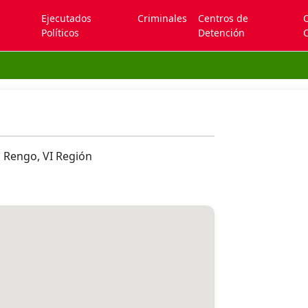
Ejecutados
Criminales
Centros de
Políticos
Detención
C
o Rengo, VI Región