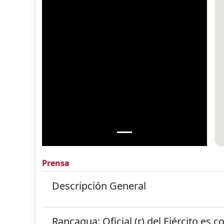
Prensa
Descripción General
Rancagua: Oficial (r) del Ejército es