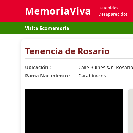
MemoriaViva
Detenidos
Desaparecidos
Visita Ecomemoria
Tenencia de Rosario
Ubicación :
Calle Bulnes s/n, Rosari
Rama Nacimiento :
Carabineros