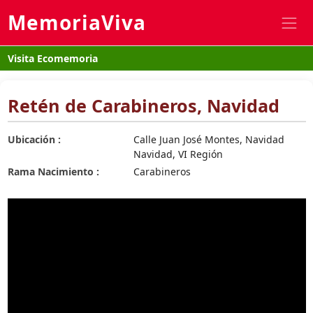
MemoriaViva
Visita Ecomemoria
Retén de Carabineros, Navidad
Ubicación :
Calle Juan José Montes, Navidad
Navidad, VI Región
Rama Nacimiento :
Carabineros