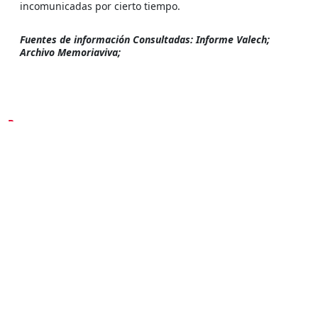
incomunicadas por cierto tiempo.
Fuentes de información Consultadas: Informe Valech;
Archivo Memoriaviva;
Prensa
Ministro Mario Carroza condena a oficial (r)
del Ejército por tortura a detenidos en
antigua Intendencia de Rancagua
Corte Suprema condena a oficial de Ejército
(r) por apremios ilegítimos a detenidos en
1973
Testimonio