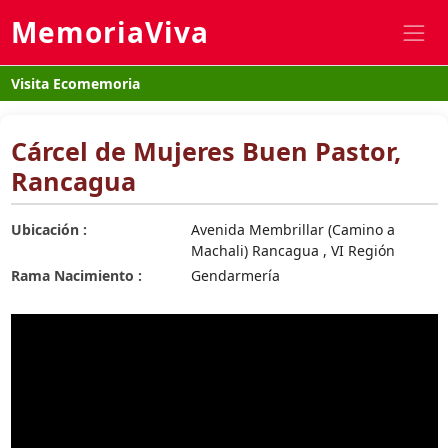
MemoriaViva
Visita Ecomemoria
Cárcel de Mujeres Buen Pastor,
Rancagua
Ubicación :
Avenida Membrillar (Camino a
Machali) Rancagua , VI Región
Rama Nacimiento :
Gendarmería