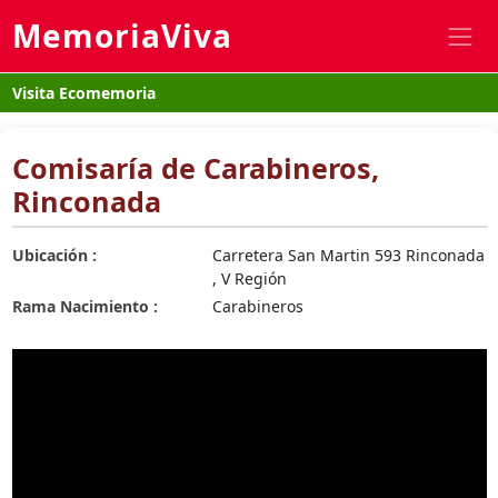
MemoriaViva
Visita Ecomemoria
Comisaría de Carabineros,
Rinconada
Ubicación :
Carretera San Martin 593 Rinconada
, V Región
Rama Nacimiento :
Carabineros