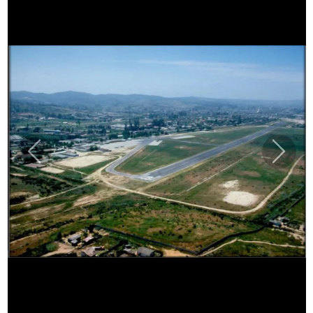
Previous
Next