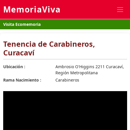
MemoriaViva
Visita Ecomemoria
Tenencia de Carabineros,
Curacaví
Ubicación :
Ambrosio O'Higgins 2211 Curacaví,
Región Metropolitana
Rama Nacimiento :
Carabineros