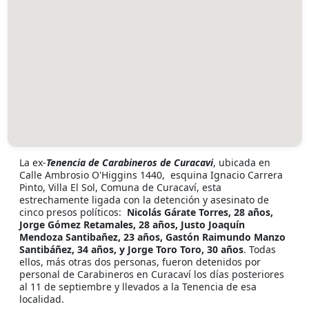
La ex-
Tenencia de Carabineros de Curacavi
, ubicada en
Calle Ambrosio O'Higgins 1440, esquina Ignacio Carrera
Pinto, Villa El Sol, Comuna de Curacaví, esta
estrechamente ligada con la detención y asesinato de
cinco presos políticos:
Nicolás Gárate Torres, 28 años,
Jorge Gómez Retamales, 28 años, Justo Joaquín
Mendoza Santibañez, 23 años, Gastón Raimundo Manzo
Santibáñez, 34 años, y Jorge Toro Toro, 30 años
. Todas
ellos, más otras dos personas, fueron detenidos por
personal de Carabineros en Curacaví los días posteriores
al 11 de septiembre y llevados a la Tenencia de esa
localidad.