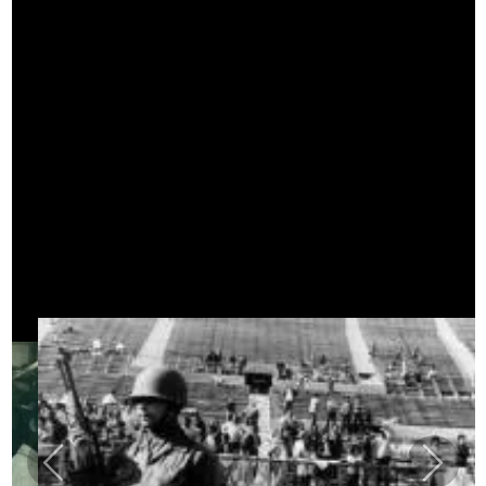
Previous
Next