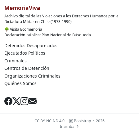
MemoriaViva
Archivo digital de las Violaciones a los Derechos Humanos por la
Dictadura Militar en Chile (1973-1990)
🌳
Visita Ecomemoria
Declaración pública: Plan Nacional de Búsqueda
Detenidos Desaparecidos
Ejecutados Políticos
Criminales
Centros de Detención
Organizaciones Criminales
Quiénes Somos
CC BY-NC-ND 4.0
·
Bootstrap
·
2026
Ir arriba ↑