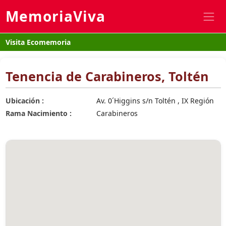
MemoriaViva
Visita Ecomemoria
Tenencia de Carabineros, Toltén
Ubicación :
Av. 0´Higgins s/n Toltén , IX Región
Rama Nacimiento :
Carabineros