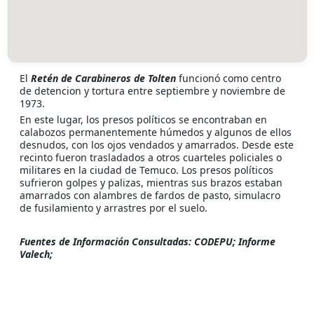
El
Retén de Carabineros de Tolten
funcionó como centro
de detencion y tortura entre septiembre y noviembre de
1973.
En este lugar, los presos políticos se encontraban en
calabozos permanentemente húmedos y algunos de ellos
desnudos, con los ojos vendados y amarrados. Desde este
recinto fueron trasladados a otros cuarteles policiales o
militares en la ciudad de Temuco. Los presos políticos
sufrieron golpes y palizas, mientras sus brazos estaban
amarrados con alambres de fardos de pasto, simulacro
de fusilamiento y arrastres por el suelo.
Fuentes de Información Consultadas: CODEPU; Informe
Valech;