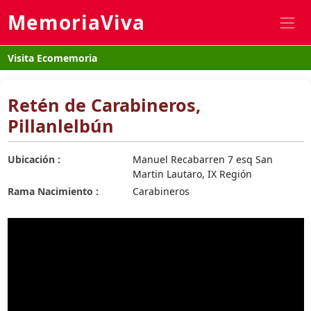
MemoriaViva
Visita Ecomemoria
Retén de Carabineros,
Pillanlelbún
Ubicación :
Manuel Recabarren 7 esq San
Martin Lautaro, IX Región
Rama Nacimiento :
Carabineros