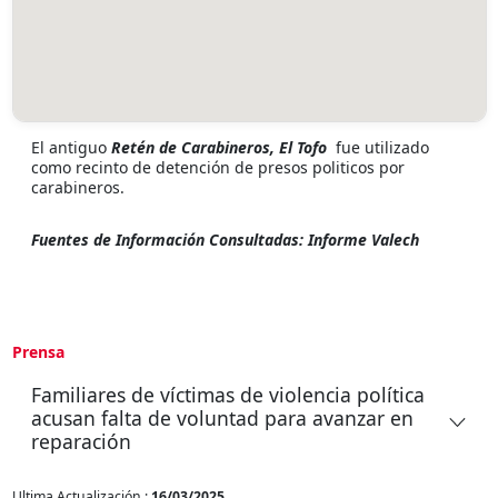
El antiguo
Retén de Carabineros, El Tofo
fue utilizado
como recinto de detención de presos politicos por
carabineros.
Fuentes de Información Consultadas: Informe Valech
Prensa
Familiares de víctimas de violencia política
acusan falta de voluntad para avanzar en
reparación
Ultima Actualización :
16/03/2025