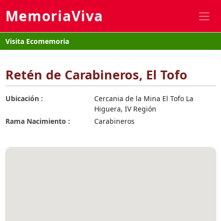
MemoriaViva
Visita Ecomemoria
Retén de Carabineros, El Tofo
Ubicación :
Cercania de la Mina El Tofo La
Higuera, IV Región
Rama Nacimiento :
Carabineros