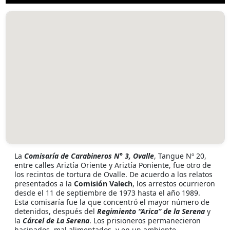
La
Comisaría de Carabineros N° 3, Ovalle
, Tangue Nº 20,
entre calles Ariztía Oriente y Ariztía Poniente, fue otro de
los recintos de tortura de Ovalle. De acuerdo a los relatos
presentados a la
Comisión Valech
, los arrestos ocurrieron
desde el 11 de septiembre de 1973 hasta el año 1989.
Esta comisaría fue la que concentró el mayor número de
detenidos, después del
Regimiento “Arica” de la Serena
y
la
Cárcel de La Serena
. Los prisioneros permanecieron
hacinados, mal alimentados, y en un ambiente