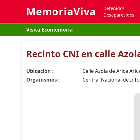
MemoriaViva
Detenidos
Desaparecidos
Visita Ecomemoria
Recinto CNI en calle Azola
Ubicación :
Calle Azola de Arica Aric
Organismos :
Central Nacional de Inf