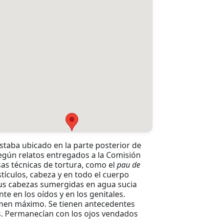
staba ubicado en la parte posterior de
Según relatos entregados a la Comisión
sas técnicas de tortura, como el
pau de
estículos, cabeza y en todo el cuerpo
us cabezas sumergidas en agua sucia
te en los oídos y en los genitales.
umen máximo. Se tienen antecedentes
. Permanecían con los ojos vendados