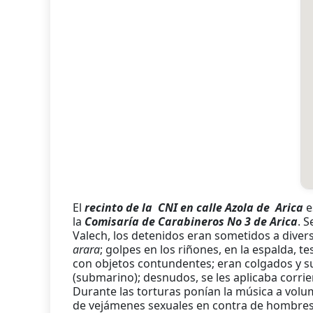
El
recinto de la CNI en calle Azola de Arica
e
la
Comisaría de Carabineros No 3 de Arica
. 
Valech, los detenidos eran sometidos a diver
arara
; golpes en los riñones, en la espalda, t
con objetos contundentes; eran colgados y s
(submarino); desnudos, se les aplicaba corrien
Durante las torturas ponían la música a vol
de vejámenes sexuales en contra de hombres