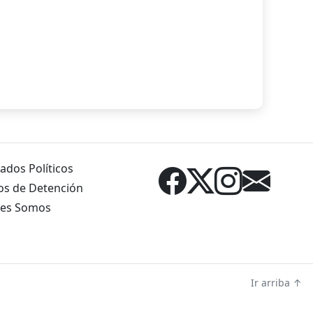
ados Políticos
os de Detención
es Somos
Ir arriba ↑