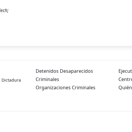
ech;
Detenidos Desaparecidos
Ejecut
Criminales
Centr
a Dictadura
Organizaciones Criminales
Quién